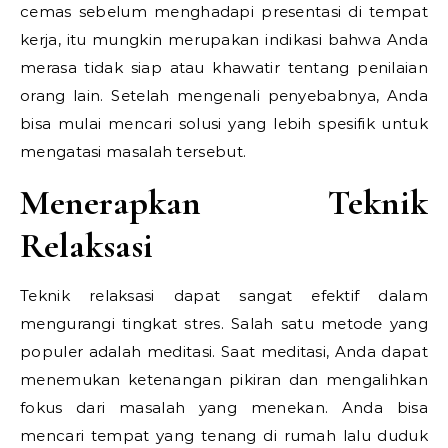
cemas sebelum menghadapi presentasi di tempat
kerja, itu mungkin merupakan indikasi bahwa Anda
merasa tidak siap atau khawatir tentang penilaian
orang lain. Setelah mengenali penyebabnya, Anda
bisa mulai mencari solusi yang lebih spesifik untuk
mengatasi masalah tersebut.
Menerapkan Teknik
Relaksasi
Teknik relaksasi dapat sangat efektif dalam
mengurangi tingkat stres. Salah satu metode yang
populer adalah meditasi. Saat meditasi, Anda dapat
menemukan ketenangan pikiran dan mengalihkan
fokus dari masalah yang menekan. Anda bisa
mencari tempat yang tenang di rumah lalu duduk