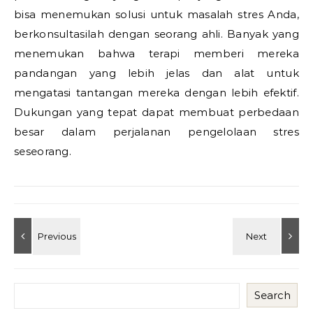
bisa menemukan solusi untuk masalah stres Anda,
berkonsultasilah dengan seorang ahli. Banyak yang
menemukan bahwa terapi memberi mereka
pandangan yang lebih jelas dan alat untuk
mengatasi tantangan mereka dengan lebih efektif.
Dukungan yang tepat dapat membuat perbedaan
besar dalam perjalanan pengelolaan stres
seseorang.
Search