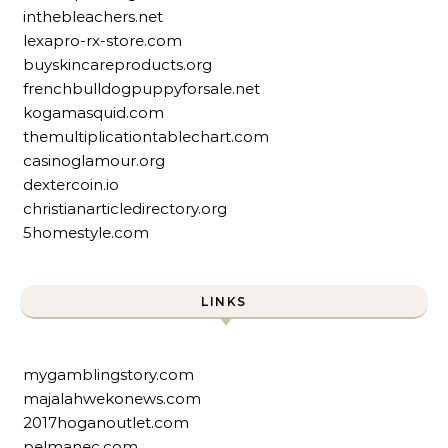
inthebleachers.net
lexapro-rx-store.com
buyskincareproducts.org
frenchbulldogpuppyforsale.net
kogamasquid.com
themultiplicationtablechart.com
casinoglamour.org
dextercoin.io
christianarticledirectory.org
5homestyle.com
LINKS
mygamblingstory.com
majalahwekonews.com
2017hoganoutlet.com
pelmanec.com