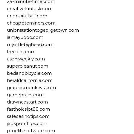
25-minute-timer.com
creativefuntask.com
engrsaifulsaif.com
cheapbtcminers.com
unionstationtogeorgetown.com
iamayudoc.com
mylittlebighead.com
freealot.com
asahiweekly.com
supercleanut.com
bedandbicycle.com
heraldcalifornia.com
graphicmonkeys.com
gamepixies.com
drawneastart.com
fasthokislot88.com
safecasinotips.com
jackpotchips.com
proelitesoftware.com