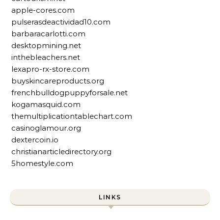
apple-cores.com
pulserasdeactividad10.com
barbaracarlotti.com
desktopmining.net
inthebleachers.net
lexapro-rx-store.com
buyskincareproducts.org
frenchbulldogpuppyforsale.net
kogamasquid.com
themultiplicationtablechart.com
casinoglamour.org
dextercoin.io
christianarticledirectory.org
5homestyle.com
LINKS