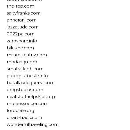
the-rep.com
saltyfranks.com
annerani.com
jazzatude.com
0022pa.com
zeroshare.info
bilesinc.com
milaretreatnz.com
modaagi.com
smallvilleph.com
galiciasuroeste.info
batallasdeguerra.com
dregstudios.com
neatstuffhelpskids.org
moraessoccer.com
forochile.org
chart-track.com
wonderfultraveling.com