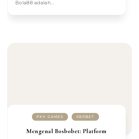
Bola88 adalah…
PKV GAMES
SBOBET
Mengenal Bosbobet: Platform