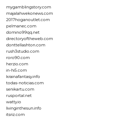
mygamblingstory.com
majalahwekonews.com
2017hoganoutlet.com
pelmanec.com
domino99qq.net
directoryoftheweb.com
donttellashton.com
rush3studio.com
roro90.com
herzio.com
in-hi5.com
krainafantasy.info
todas-noticias.com
senikartu.com
rusportal.net
watty.io
livinginthesun.info
itsriz.com