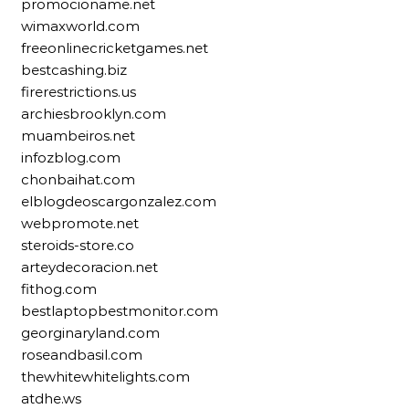
promocioname.net
wimaxworld.com
freeonlinecricketgames.net
bestcashing.biz
firerestrictions.us
archiesbrooklyn.com
muambeiros.net
infozblog.com
chonbaihat.com
elblogdeoscargonzalez.com
webpromote.net
steroids-store.co
arteydecoracion.net
fithog.com
bestlaptopbestmonitor.com
georginaryland.com
roseandbasil.com
thewhitewhitelights.com
atdhe.ws