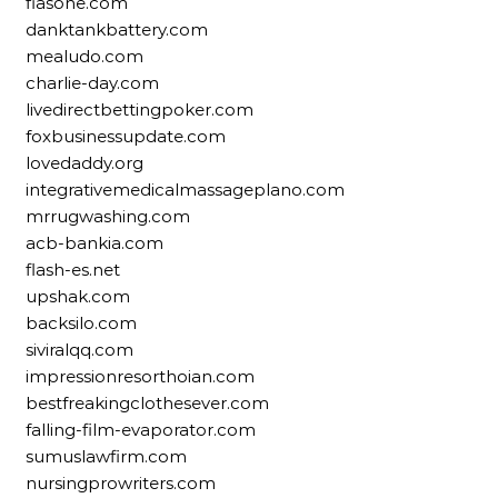
fiasone.com
danktankbattery.com
mealudo.com
charlie-day.com
livedirectbettingpoker.com
foxbusinessupdate.com
lovedaddy.org
integrativemedicalmassageplano.com
mrrugwashing.com
acb-bankia.com
flash-es.net
upshak.com
backsilo.com
siviralqq.com
impressionresorthoian.com
bestfreakingclothesever.com
falling-film-evaporator.com
sumuslawfirm.com
nursingprowriters.com