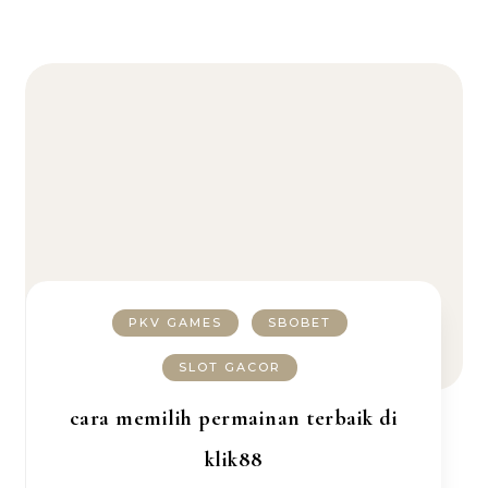
PKV GAMES
SBOBET
SLOT GACOR
cara memilih permainan terbaik di
klik88