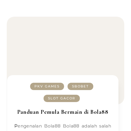
PKV GAMES
SBOBET
SLOT GACOR
Panduan Pemula Bermain di Bola88
Pengenalan Bola88 Bola88 adalah salah