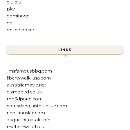
qiu qiu
pkv
dominoqq
qq
online poker
LINKS
jimsfamousbbq.com
libertywalk-usa.com
australiamovie.net
gizmobird.co.uk
mp3djsong.com
coursdanglaistoulouse.com
neptunuslex.com
auguri-di-natale.info
michelewatch.us