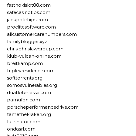
fasthokislot88.com
safecasinotips.com
jackpotchips.com
proelitesoftware.com
allcustomercarenumbers.com
familyblogger.xyz
chrisjohnslawgroup.com
klub-vulcan-online.com
breitkamp.com
tripleyresidence.com
softtorrents.org
somosvulnerables.org
duatloterrassa.com
pamufon.com
porscheperformancedrive.com
tamethekraken.org
lutzinator.com
ondasrl.com