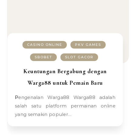
CASINO ONLINE
PKV GAMES
SBOBET
SLOT GACOR
Keuntungan Bergabung dengan
Warga88 untuk Pemain Baru
Pengenalan Warga88 Warga88 adalah
salah satu platform permainan online
yang semakin populer…