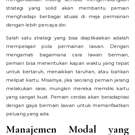
strategi yang solid akan membantu pemain
menghadapi berbagai situasi di meja permainan
dengan lebih percaya diri.
Salah satu strategi yang bisa diaplikasikan adalah
mempelajari pola permainan lawan. Dengan
mengamati bagaimana cara lawan bermain,
pemain bisa menentukan kapan waktu yang tepat
untuk bertaruh, menaikkan taruhan, atau bahkan
melipat kartu. Misalnya, jika seorang pemain jarang
melakukan raise, mungkin mereka memiliki kartu
yang sangat kuat. Pemain cerdas akan beradaptasi
dengan gaya bermain lawan untuk memanfaatkan
peluang yang ada.
Manajemen Modal yang