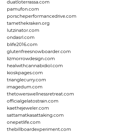
duatloterrassa.com
pamufon.com
porscheperformancedrive.com
tamethekraken.org
lutzinator.com
ondasrl.com
blife2016.com
glutenfreesnowboarder.com
lizmorrowdesign.com
healwithcannabidiol.com
kioskpages.com
trianglecurry.com
imagedum.com
thetowerswellnessretreat.com
officialgelatostrain.com
kaethejeweler.com
sattamatkasattaking.com
onepetlife.com
thebillboardexperiment.com