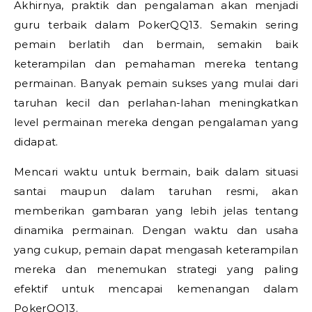
Akhirnya, praktik dan pengalaman akan menjadi
guru terbaik dalam PokerQQ13. Semakin sering
pemain berlatih dan bermain, semakin baik
keterampilan dan pemahaman mereka tentang
permainan. Banyak pemain sukses yang mulai dari
taruhan kecil dan perlahan-lahan meningkatkan
level permainan mereka dengan pengalaman yang
didapat.
Mencari waktu untuk bermain, baik dalam situasi
santai maupun dalam taruhan resmi, akan
memberikan gambaran yang lebih jelas tentang
dinamika permainan. Dengan waktu dan usaha
yang cukup, pemain dapat mengasah keterampilan
mereka dan menemukan strategi yang paling
efektif untuk mencapai kemenangan dalam
PokerQQ13.