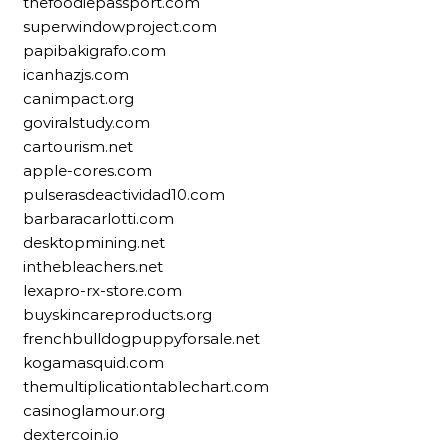
thefoodiepassport.com
superwindowproject.com
papibakigrafo.com
icanhazjs.com
canimpact.org
goviralstudy.com
cartourism.net
apple-cores.com
pulserasdeactividad10.com
barbaracarlotti.com
desktopmining.net
inthebleachers.net
lexapro-rx-store.com
buyskincareproducts.org
frenchbulldogpuppyforsale.net
kogamasquid.com
themultiplicationtablechart.com
casinoglamour.org
dextercoin.io