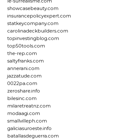
le-surrealisme.com
showcasebeauty.com
insurancepolicyexpert.com
statkeycompany.com
carolinadeckbuilders.com
topinvestingblog.com
top50tools.com
the-rep.com
saltyfranks.com
annerani.com
jazzatude.com
0022pa.com
zeroshare.info
bilesinc.com
milaretreatnz.com
modaagi.com
smallvilleph.com
galiciasuroeste.info
batallasdeguerra.com