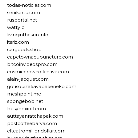
todas-noticias.com
senikartu.com
rusportal.net
watty.io
livinginthesun.info
itsriz.com
cargoods.shop
capetownacupuncture.com
bitcoinvideospro.com
cosmiccrowcollective.com
alain-jacquet.com
gotisouizakayabakeneko.com
meshpoint.me
spongebob.net
busyboxintl.com
auttayanratchapak.com
postcoffeebarva.com
elteatromilliondollar.com