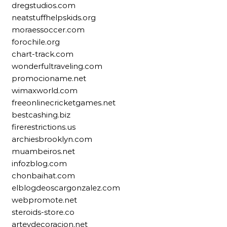
dregstudios.com
neatstuffhelpskids.org
moraessoccer.com
forochile.org
chart-track.com
wonderfultraveling.com
promocioname.net
wimaxworld.com
freeonlinecricketgames.net
bestcashing.biz
firerestrictions.us
archiesbrooklyn.com
muambeiros.net
infozblog.com
chonbaihat.com
elblogdeoscargonzalez.com
webpromote.net
steroids-store.co
arteydecoracion.net