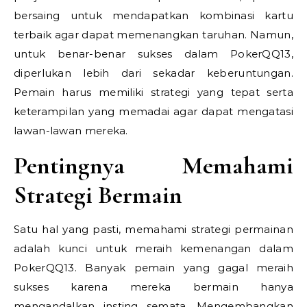
bersaing untuk mendapatkan kombinasi kartu
terbaik agar dapat memenangkan taruhan. Namun,
untuk benar-benar sukses dalam PokerQQ13,
diperlukan lebih dari sekadar keberuntungan.
Pemain harus memiliki strategi yang tepat serta
keterampilan yang memadai agar dapat mengatasi
lawan-lawan mereka.
Pentingnya Memahami
Strategi Bermain
Satu hal yang pasti, memahami strategi permainan
adalah kunci untuk meraih kemenangan dalam
PokerQQ13. Banyak pemain yang gagal meraih
sukses karena mereka bermain hanya
mengandalkan insting semata. Mengembangkan