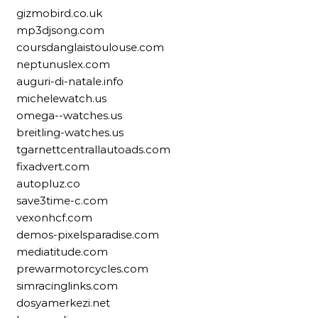
gizmobird.co.uk
mp3djsong.com
coursdanglaistoulouse.com
neptunuslex.com
auguri-di-natale.info
michelewatch.us
omega--watches.us
breitling-watches.us
tgarnettcentrallautoads.com
fixadvert.com
autopluz.co
save3time-c.com
vexonhcf.com
demos-pixelsparadise.com
mediatitude.com
prewarmotorcycles.com
simracinglinks.com
dosyamerkezi.net