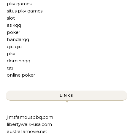
pkv games
situs pkv games
slot
asikqq
poker
bandarqq
qiu qiu
pkv
dominoqq
qq
online poker
LINKS
jimsfamousbbq.com
libertywalk-usa.com
australiamovie.net