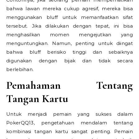
bahwa lawan mereka cukup agresif, mereka bisa
menggunakan bluff untuk memanfaatkan sifat
tersebut. Jika dilakukan dengan tepat, ini bisa
menghasilkan momen mengejutkan yang
menguntungkan. Namun, penting untuk diingat
bahwa bluff berisiko tinggi dan sebaiknya
digunakan dengan bijak dan tidak secara
berlebihan.
Pemahaman Tentang
Tangan Kartu
Untuk menjadi pemain yang sukses dalam
PokerQQ13, pengetahuan mendalam tentang
kombinasi tangan kartu sangat penting. Pemain