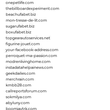
onepetlife.com
thebillboardexperiment.com
beachufabet.biz
mon-tresse-de-lit.com
sugarufabet.biz
boxufabet.biz
topgearautoservices.net
figurine-jouet.com
your-facebook-address.com
perroquet-ma-passion.com
modrenlivinghome.com
instadatahelpainews.com
geekdailies.com
merchrain.com
kmbb28.com
callreportsforum.com
sokmilya.com
abyluny.com
boomjavtrk.com