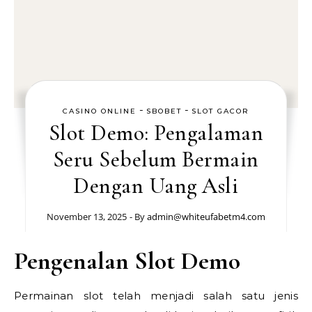
-
-
CASINO ONLINE
SBOBET
SLOT GACOR
Slot Demo: Pengalaman
Seru Sebelum Bermain
Dengan Uang Asli
November 13, 2025
- By
admin@whiteufabetm4.com
Pengenalan Slot Demo
Permainan slot telah menjadi salah satu jenis