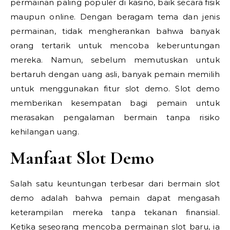
permainan paling populer di kasino, baik secara fisik
maupun online. Dengan beragam tema dan jenis
permainan, tidak mengherankan bahwa banyak
orang tertarik untuk mencoba keberuntungan
mereka. Namun, sebelum memutuskan untuk
bertaruh dengan uang asli, banyak pemain memilih
untuk menggunakan fitur slot demo. Slot demo
memberikan kesempatan bagi pemain untuk
merasakan pengalaman bermain tanpa risiko
kehilangan uang.
Manfaat Slot Demo
Salah satu keuntungan terbesar dari bermain slot
demo adalah bahwa pemain dapat mengasah
keterampilan mereka tanpa tekanan finansial.
Ketika seseorang mencoba permainan slot baru, ia