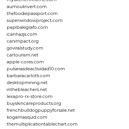
aumoulinvert.com
thefoodiepassport.com
superwindowproject.com
papibakigrafo.com
icanhazjs.com
canimpact.org
goviralstudy.com
cartourism.net
apple-cores.com
pulserasdeactividad10.com
barbaracarlotti.com
desktopmining.net
inthebleachers.net
lexapro-rx-store.com
buyskincareproducts.org
frenchbulldogpuppyforsale.net
kogamasquid.com
themultiplicationtablechart.com