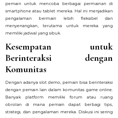
pemain untuk mencoba berbagai permainan di
smartphone atau tablet mereka. Hal ini menjadikan
pengalaman bermain lebih fleksibel dan
menyenangkan, terutama untuk mereka yang
memiliki jadwal yang sibuk.
Kesempatan untuk
Berinteraksi dengan
Komunitas
Dengan adanya slot demo, pemain bisa berinteraksi
dengan pemain lain dalam komunitas game online.
Banyak platform memiliki forum atau ruang
obrolan di mana pemain dapat berbagi tips,
strategi, dan pengalaman mereka. Diskusi ini sering