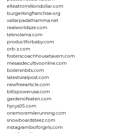
elteatromilliondollar.com
burgerkingfranchise.org
vallarpadathamma.net
realworldsize.com
teknolama.com
productforbaby.com
orb-z.com
fosterscoachhousetavern.com
mesasdecultivoonline.com
boilersnbits.com
latestviralpost.com
newfreearticle.com
blitzpowerusa.com
gardenofeaten.com
hycys05.com
onemoremilerunning.com
snowboardsteez.com
instagrambioforgirls.com