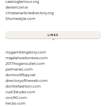
casinoglamour.org
dextercoin.io
christianarticledirectory.org
5homestyle.com
LINKS
mygamblingstory.com
majalahwekonews.com
2017hoganoutlet.com
pelmanec.com
domino99qq.net
directoryoftheweb.com
donttellashton.com
rush3studio.com
roro90.com
herzio.com