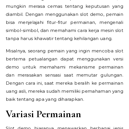
mungkin merasa cemas tentang keputusan yang
diambil. Dengan menggunakan slot demo, pemain
bisa menjelajahi fitur-fitur permainan, mengenali
simbol-simbol, dan memahami cara kerja mesin slot
tanpa harus khawatir tentang kehilangan uang.
Misalnya, seorang pemain yang ingin mencoba slot
bertema petualangan dapat menggunakan versi
demo untuk memahami mekanisme permainan
dan merasakan sensasi saat memutar gulungan.
Dengan cara ini, saat mereka beralih ke permainan
uang asli, mereka sudah memiliki pemahaman yang
baik tentang apa yang diharapkan.
Variasi Permainan
Slot demo biasanya menawarkan berbagai jenis