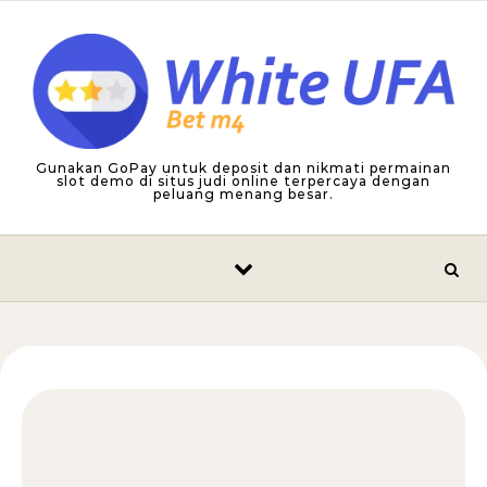
Skip to content
Gunakan GoPay untuk deposit dan nikmati permainan
slot demo di situs judi online terpercaya dengan
peluang menang besar.