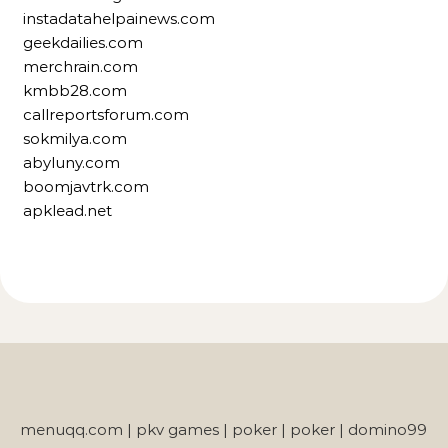
instadatahelpainews.com
geekdailies.com
merchrain.com
kmbb28.com
callreportsforum.com
sokmilya.com
abyluny.com
boomjavtrk.com
apklead.net
menuqq.com
|
pkv games
|
poker
|
poker
|
domino99