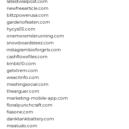
latestviralpost.com
newfreearticle.com
blitzpowerusa.com
gardenofeaten.com
hycys05.com
onemoremilerunning.com
snowboardsteez.com
instagrambioforgirls.com
cashflowxfiles.com
kmbb10.com
getxtrem.com
weactinfo.com
meshingsocial.com
thearguer.com
marketing-mobile-app.com
floralpunchcraft.com
fiasone.com
danktankbattery.com
mealudo.com