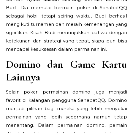
Budi. Dia memulai bermain poker di SahabatQQ
sebagai hobi, tetapi seiring waktu, Budi berhasil
mengikuti turnamen dan meraih kemenangan yang
signifikan. Kisah Budi menunjukkan bahwa dengan
ketekunan dan strategi yang tepat, siapa pun bisa
mencapai kesuksesan dalam permainan ini.
Domino dan Game Kartu
Lainnya
Selain poker, permainan domino juga menjadi
favorit di kalangan pengguna SahabatQQ. Domino
menjadi pilihan bagi mereka yang lebih menyukai
permainan yang lebih sederhana namun tetap
menantang. Dalam permainan domino, pemain