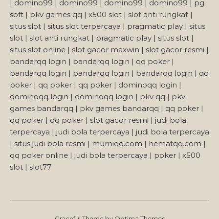
|
domino99
|
domino99
|
domino99
|
domino99
|
pg
soft
|
pkv games qq
|
x500 slot
|
slot anti rungkat
|
situs slot
|
situs slot terpercaya
|
pragmatic play
|
situs
slot
|
slot anti rungkat
|
pragmatic play
|
situs slot
|
situs slot online
|
slot gacor maxwin
|
slot gacor resmi
|
bandarqq login
|
bandarqq login
|
qq poker
|
bandarqq login
|
bandarqq login
|
bandarqq login
|
qq
poker
|
qq poker
|
qq poker
|
dominoqq login
|
dominoqq login
|
dominoqq login
|
pkv qq
|
pkv
games bandarqq
|
pkv games bandarqq
|
qq poker
|
qq poker
|
qq poker
|
slot gacor resmi
|
judi bola
terpercaya
|
judi bola terpercaya
|
judi bola terpercaya
|
situs judi bola resmi
|
murniqq.com
|
hematqq.com
|
qq poker online
|
judi bola terpercaya
|
poker
|
x500
slot
|
slot77
Graceful Theme by
Optima Themes