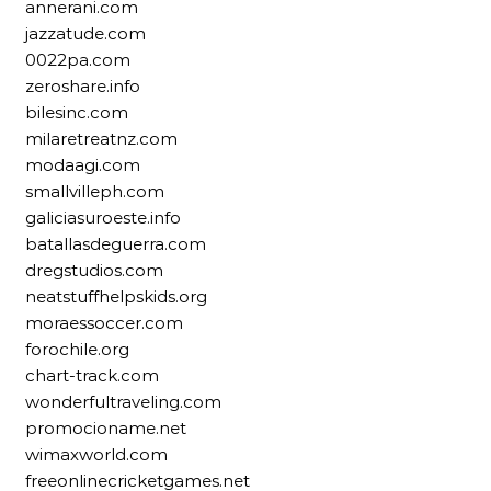
annerani.com
jazzatude.com
0022pa.com
zeroshare.info
bilesinc.com
milaretreatnz.com
modaagi.com
smallvilleph.com
galiciasuroeste.info
batallasdeguerra.com
dregstudios.com
neatstuffhelpskids.org
moraessoccer.com
forochile.org
chart-track.com
wonderfultraveling.com
promocioname.net
wimaxworld.com
freeonlinecricketgames.net