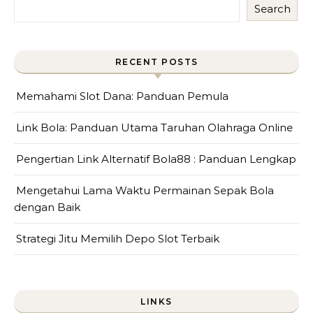
Search
RECENT POSTS
Memahami Slot Dana: Panduan Pemula
Link Bola: Panduan Utama Taruhan Olahraga Online
Pengertian Link Alternatif Bola88 : Panduan Lengkap
Mengetahui Lama Waktu Permainan Sepak Bola
dengan Baik
Strategi Jitu Memilih Depo Slot Terbaik
LINKS