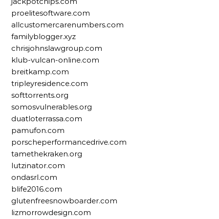
jackpotchips.com
proelitesoftware.com
allcustomercarenumbers.com
familyblogger.xyz
chrisjohnslawgroup.com
klub-vulcan-online.com
breitkamp.com
tripleyresidence.com
softtorrents.org
somosvulnerables.org
duatloterrassa.com
pamufon.com
porscheperformancedrive.com
tamethekraken.org
lutzinator.com
ondasrl.com
blife2016.com
glutenfreesnowboarder.com
lizmorrowdesign.com