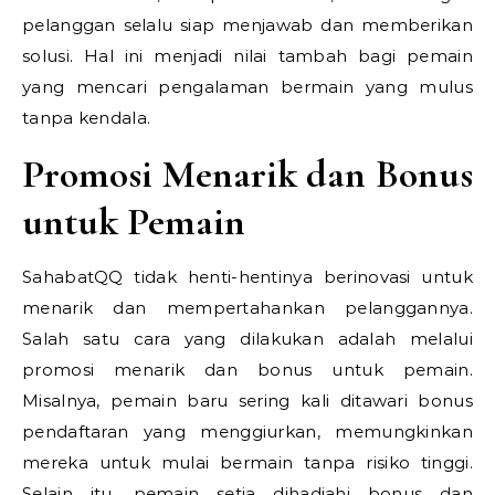
pelanggan selalu siap menjawab dan memberikan
solusi. Hal ini menjadi nilai tambah bagi pemain
yang mencari pengalaman bermain yang mulus
tanpa kendala.
Promosi Menarik dan Bonus
untuk Pemain
SahabatQQ tidak henti-hentinya berinovasi untuk
menarik dan mempertahankan pelanggannya.
Salah satu cara yang dilakukan adalah melalui
promosi menarik dan bonus untuk pemain.
Misalnya, pemain baru sering kali ditawari bonus
pendaftaran yang menggiurkan, memungkinkan
mereka untuk mulai bermain tanpa risiko tinggi.
Selain itu, pemain setia dihadiahi bonus dan