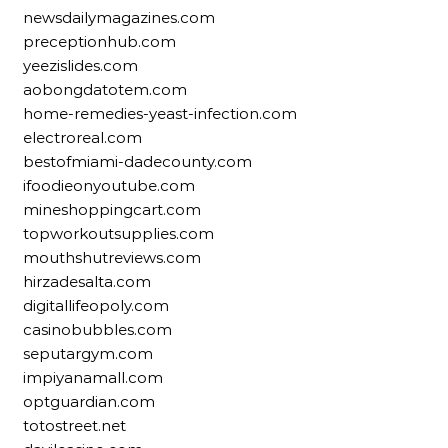
newsdailymagazines.com
preceptionhub.com
yeezislides.com
aobongdatotem.com
home-remedies-yeast-infection.com
electroreal.com
bestofmiami-dadecounty.com
ifoodieonyoutube.com
mineshoppingcart.com
topworkoutsupplies.com
mouthshutreviews.com
hirzadesalta.com
digitallifeopoly.com
casinobubbles.com
seputargym.com
impiyanamall.com
optguardian.com
totostreet.net