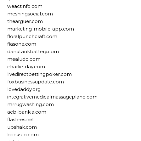
weactinfo.com
meshingsocial.com
thearguer.com
marketing-mobile-app.com
floralpunchcraft.com
fiasone.com
danktankbattery.com
mealudo.com
charlie-day.com
livedirectbettingpoker.com
foxbusinessupdate.com
lovedaddy.org
integrativemedicalmassageplano.com
mrrugwashing.com
acb-bankia.com
flash-es.net
upshak.com
backsilo.com