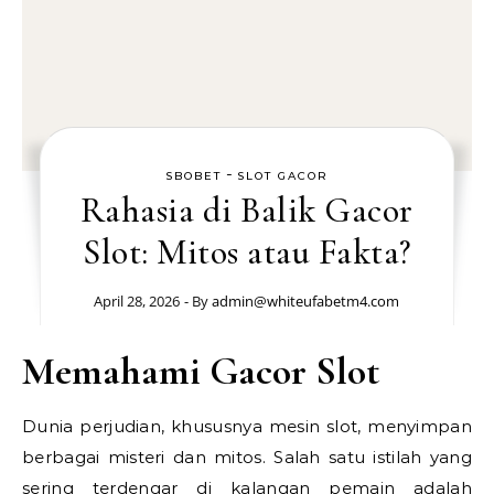
-
SBOBET
SLOT GACOR
Rahasia di Balik Gacor
Slot: Mitos atau Fakta?
April 28, 2026
- By
admin@whiteufabetm4.com
Memahami Gacor Slot
Dunia perjudian, khususnya mesin slot, menyimpan
berbagai misteri dan mitos. Salah satu istilah yang
sering terdengar di kalangan pemain adalah