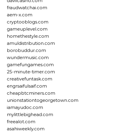
davilcasino.com
fraudwatchai.com
aem-x.com
cryptooblogs.com
gameuplevel.com
homethestyle.com
amuldistribution.com
borobuddur.com
wundermusic.com
gamefungames.com
25-minute-timer.com
creativefuntask.com
engrsaifulsaif.com
cheapbtcminers.com
unionstationtogeorgetown.com
iamayudoc.com
mylittlebighead.com
freealot.com
asahiweekly.com