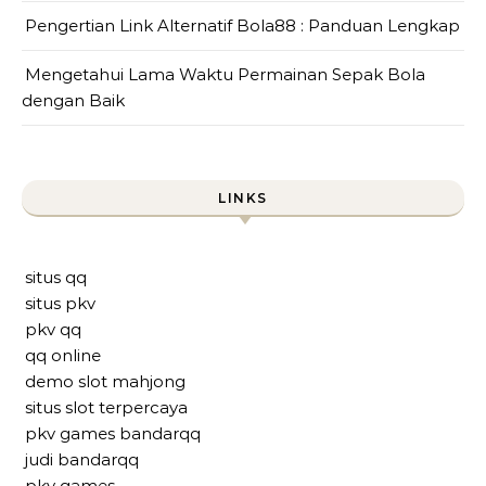
Pengertian Link Alternatif Bola88 : Panduan Lengkap
Mengetahui Lama Waktu Permainan Sepak Bola
dengan Baik
LINKS
situs qq
situs pkv
pkv qq
qq online
demo slot mahjong
situs slot terpercaya
pkv games bandarqq
judi bandarqq
pkv games