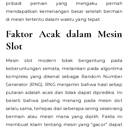
pribadi pemain yang mengaku pernah
mendapatkan kemenangan besar setelah bermain
di mesin tertentu dalam waktu yang tepat.
Faktor Acak dalam Mesin
Slot
Mesin slot modern tidak bergantung pada
keberuntungan semata, melainkan pada algoritma
kompleks yang dikenal sebagai Random Number
Generator (RNG). RNG menjamin bahwa hasil setiap
putaran adalah acak dan tidak dapat diprediksi. Ini
berarti bahwa peluang menang pada mesin slot
selalu sama, terlepas dari seberapa sering seseorang
bermain atau mesin mana yang dipilih. Fakta ini
membuat klaim tentang mesin yang “gacor” dapat