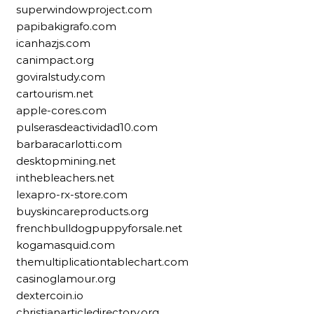
superwindowproject.com
papibakigrafo.com
icanhazjs.com
canimpact.org
goviralstudy.com
cartourism.net
apple-cores.com
pulserasdeactividad10.com
barbaracarlotti.com
desktopmining.net
inthebleachers.net
lexapro-rx-store.com
buyskincareproducts.org
frenchbulldogpuppyforsale.net
kogamasquid.com
themultiplicationtablechart.com
casinoglamour.org
dextercoin.io
christianarticledirectory.org