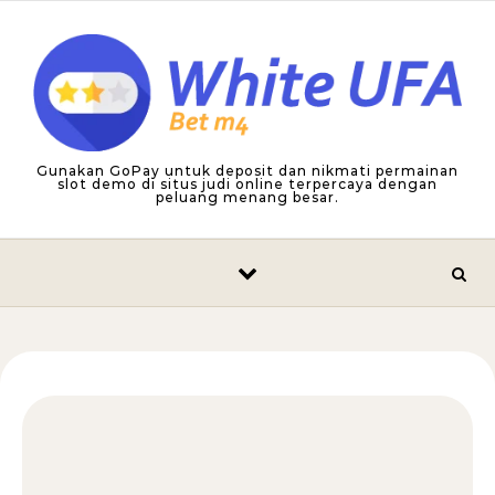
Skip to content
Gunakan GoPay untuk deposit dan nikmati permainan
slot demo di situs judi online terpercaya dengan
peluang menang besar.