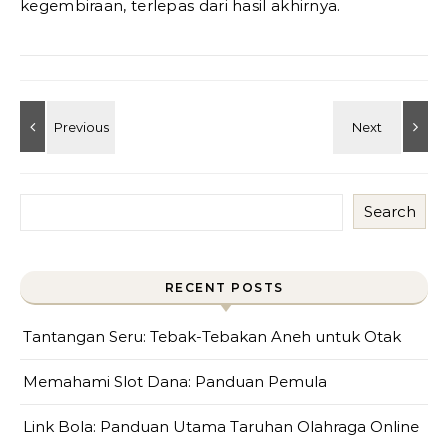
kegembiraan, terlepas dari hasil akhirnya.
Search
RECENT POSTS
Tantangan Seru: Tebak-Tebakan Aneh untuk Otak
Memahami Slot Dana: Panduan Pemula
Link Bola: Panduan Utama Taruhan Olahraga Online