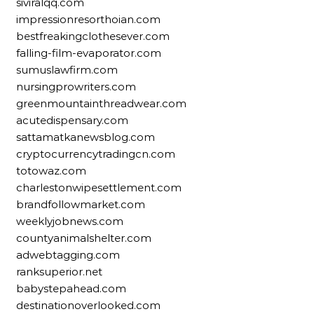
siviralqq.com
impressionresorthoian.com
bestfreakingclothesever.com
falling-film-evaporator.com
sumuslawfirm.com
nursingprowriters.com
greenmountainthreadwear.com
acutedispensary.com
sattamatkanewsblog.com
cryptocurrencytradingcn.com
totowaz.com
charlestonwipesettlement.com
brandfollowmarket.com
weeklyjobnews.com
countyanimalshelter.com
adwebtagging.com
ranksuperior.net
babystepahead.com
destinationoverlooked.com