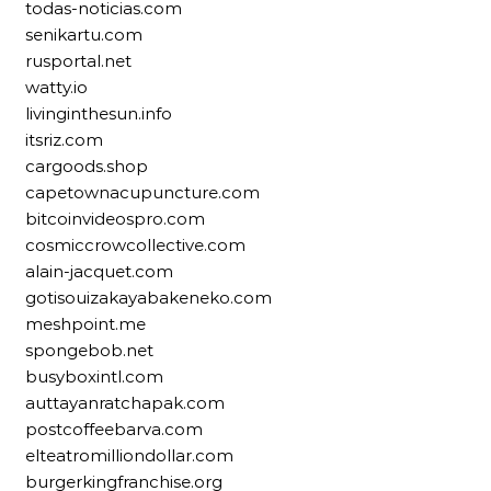
todas-noticias.com
senikartu.com
rusportal.net
watty.io
livinginthesun.info
itsriz.com
cargoods.shop
capetownacupuncture.com
bitcoinvideospro.com
cosmiccrowcollective.com
alain-jacquet.com
gotisouizakayabakeneko.com
meshpoint.me
spongebob.net
busyboxintl.com
auttayanratchapak.com
postcoffeebarva.com
elteatromilliondollar.com
burgerkingfranchise.org