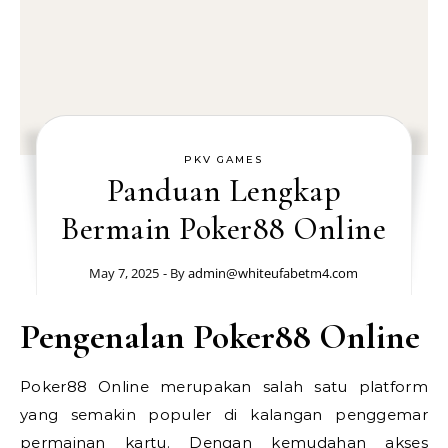
PKV GAMES
Panduan Lengkap
Bermain Poker88 Online
May 7, 2025
- By
admin@whiteufabetm4.com
Pengenalan Poker88 Online
Poker88 Online merupakan salah satu platform
yang semakin populer di kalangan penggemar
permainan kartu. Dengan kemudahan akses