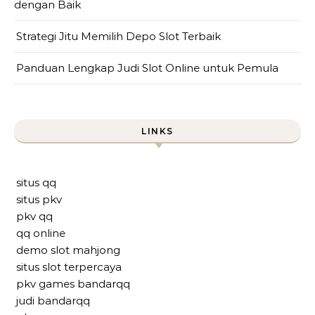
dengan Baik
Strategi Jitu Memilih Depo Slot Terbaik
Panduan Lengkap Judi Slot Online untuk Pemula
LINKS
situs qq
situs pkv
pkv qq
qq online
demo slot mahjong
situs slot terpercaya
pkv games bandarqq
judi bandarqq