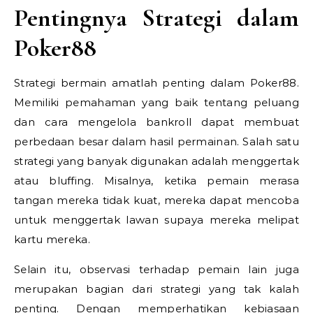
Pentingnya Strategi dalam
Poker88
Strategi bermain amatlah penting dalam Poker88.
Memiliki pemahaman yang baik tentang peluang
dan cara mengelola bankroll dapat membuat
perbedaan besar dalam hasil permainan. Salah satu
strategi yang banyak digunakan adalah menggertak
atau bluffing. Misalnya, ketika pemain merasa
tangan mereka tidak kuat, mereka dapat mencoba
untuk menggertak lawan supaya mereka melipat
kartu mereka.
Selain itu, observasi terhadap pemain lain juga
merupakan bagian dari strategi yang tak kalah
penting. Dengan memperhatikan kebiasaan