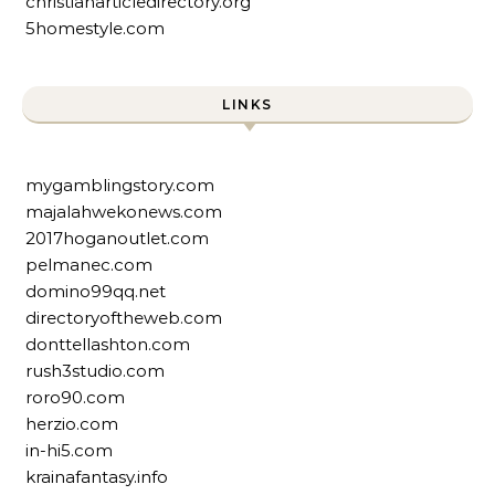
christianarticledirectory.org
5homestyle.com
LINKS
mygamblingstory.com
majalahwekonews.com
2017hoganoutlet.com
pelmanec.com
domino99qq.net
directoryoftheweb.com
donttellashton.com
rush3studio.com
roro90.com
herzio.com
in-hi5.com
krainafantasy.info