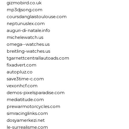
gizmobird.co.uk
mp3djsong.com
coursdanglaistoulouse.com
neptunuslex.com
auguri-di-natale.info
michelewatch.us
omega--watches.us
breitling-watches.us
tgarnettcentrallautoads.com
fixadvert.com
autopluz.co
save3time-c.com
vexonhcf.com
demos-pixelsparadise.com
mediatitude.com
prewarmotorcycles.com
simracinglinks.com
dosyamerkezi.net
le-surrealisme.com