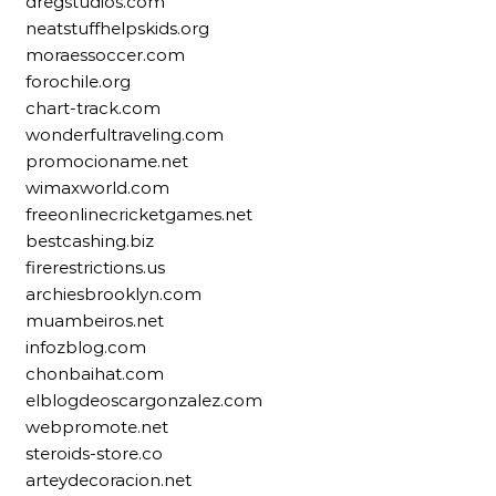
dregstudios.com
neatstuffhelpskids.org
moraessoccer.com
forochile.org
chart-track.com
wonderfultraveling.com
promocioname.net
wimaxworld.com
freeonlinecricketgames.net
bestcashing.biz
firerestrictions.us
archiesbrooklyn.com
muambeiros.net
infozblog.com
chonbaihat.com
elblogdeoscargonzalez.com
webpromote.net
steroids-store.co
arteydecoracion.net