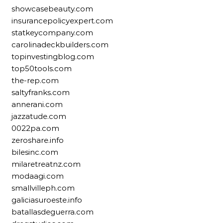
showcasebeauty.com
insurancepolicyexpert.com
statkeycompany.com
carolinadeckbuilders.com
topinvestingblog.com
top50tools.com
the-rep.com
saltyfranks.com
annerani.com
jazzatude.com
0022pa.com
zeroshare.info
bilesinc.com
milaretreatnz.com
modaagi.com
smallvilleph.com
galiciasuroeste.info
batallasdeguerra.com