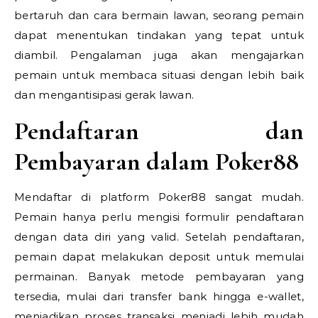
bertaruh dan cara bermain lawan, seorang pemain
dapat menentukan tindakan yang tepat untuk
diambil. Pengalaman juga akan mengajarkan
pemain untuk membaca situasi dengan lebih baik
dan mengantisipasi gerak lawan.
Pendaftaran dan
Pembayaran dalam Poker88
Mendaftar di platform Poker88 sangat mudah.
Pemain hanya perlu mengisi formulir pendaftaran
dengan data diri yang valid. Setelah pendaftaran,
pemain dapat melakukan deposit untuk memulai
permainan. Banyak metode pembayaran yang
tersedia, mulai dari transfer bank hingga e-wallet,
menjadikan proses transaksi menjadi lebih mudah