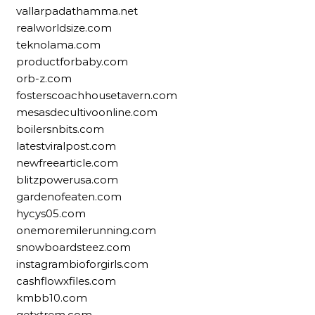
vallarpadathamma.net
realworldsize.com
teknolama.com
productforbaby.com
orb-z.com
fosterscoachhousetavern.com
mesasdecultivoonline.com
boilersnbits.com
latestviralpost.com
newfreearticle.com
blitzpowerusa.com
gardenofeaten.com
hycys05.com
onemoremilerunning.com
snowboardsteez.com
instagrambioforgirls.com
cashflowxfiles.com
kmbb10.com
getxtrem.com