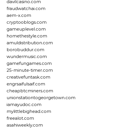
davilcasino.com
fraudwatchai.com
aem-x.com
cryptooblogs.com
gameuplevel.com
homethestyle.com
amuldistribution.com
borobuddur.com
wundermusic.com
gamefungames.com
25-minute-timer.com
creativefuntask.com
engrsaifulsaif.com
cheapbtcminers.com
unionstationtogeorgetown.com
iamayudoc.com
mylittlebighead.com
freealot.com
asahiweekly.com