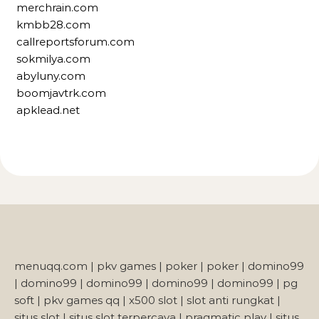
merchrain.com
kmbb28.com
callreportsforum.com
sokmilya.com
abyluny.com
boomjavtrk.com
apklead.net
menuqq.com
|
pkv games
|
poker
|
poker
|
domino99
|
domino99
|
domino99
|
domino99
|
domino99
|
pg
soft
|
pkv games qq
|
x500 slot
|
slot anti rungkat
|
situs slot
|
situs slot terpercaya
|
pragmatic play
|
situs