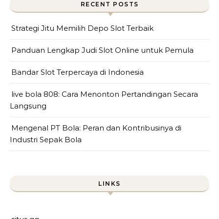
RECENT POSTS
Strategi Jitu Memilih Depo Slot Terbaik
Panduan Lengkap Judi Slot Online untuk Pemula
Bandar Slot Terpercaya di Indonesia
live bola 808: Cara Menonton Pertandingan Secara
Langsung
Mengenal PT Bola: Peran dan Kontribusinya di
Industri Sepak Bola
LINKS