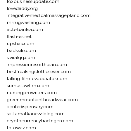
foxbusinessupdate.com
lovedaddy.org
integrativemedicalmassageplano.com
mrrugwashing.com
acb-bankia.com
flash-es.net
upshak.com
backsilo.com
siviralqq.com
impressionresorthoian.com
bestfreakingclothesever.com
falling-film-evaporator.com
sumuslawfirm.com
nursingprowriters.com
greenmountainthreadwear.com
acutedispensary.com
sattamatkanewsblog.com
cryptocurrencytradingcn.com
totowaz.com