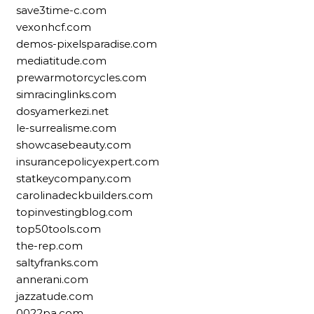
save3time-c.com
vexonhcf.com
demos-pixelsparadise.com
mediatitude.com
prewarmotorcycles.com
simracinglinks.com
dosyamerkezi.net
le-surrealisme.com
showcasebeauty.com
insurancepolicyexpert.com
statkeycompany.com
carolinadeckbuilders.com
topinvestingblog.com
top50tools.com
the-rep.com
saltyfranks.com
annerani.com
jazzatude.com
0022pa.com