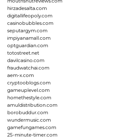
mouthshutreviews.com
hirzadesalta.com
digitallifeopoly.com
casinobubbles.com
seputargym.com
impiyanamall.com
optguardian.com
totostreet.net
davilcasino.com
fraudwatchai.com
aem-x.com
cryptooblogs.com
gameuplevel.com
homethestyle.com
amuldistribution.com
borobuddur.com
wundermusic.com
gamefungames.com
25-minute-timer.com