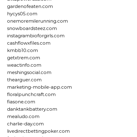
gardenofeaten.com
hycys05.com
onemoremilerunning.com
snowboardsteez.com
instagrambioforgirls.com
cashflowxfiles.com
kmbb10.com
getxtrem.com
weactinfo.com
meshingsocial.com
thearguer.com
marketing-mobile-app.com
floralpunchcraft.com
fiasone.com
danktankbattery.com
mealudo.com
charlie-day.com
livedirectbettingpoker.com