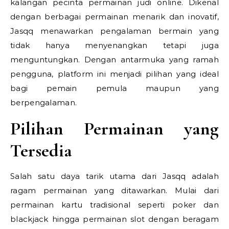
kalangan pecinta permainan judi online. Dikenal
dengan berbagai permainan menarik dan inovatif,
Jasqq menawarkan pengalaman bermain yang
tidak hanya menyenangkan tetapi juga
menguntungkan. Dengan antarmuka yang ramah
pengguna, platform ini menjadi pilihan yang ideal
bagi pemain pemula maupun yang
berpengalaman.
Pilihan Permainan yang
Tersedia
Salah satu daya tarik utama dari Jasqq adalah
ragam permainan yang ditawarkan. Mulai dari
permainan kartu tradisional seperti poker dan
blackjack hingga permainan slot dengan beragam