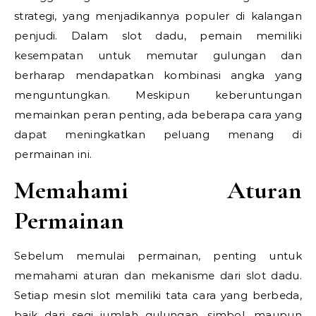
strategi, yang menjadikannya populer di kalangan
penjudi. Dalam slot dadu, pemain memiliki
kesempatan untuk memutar gulungan dan
berharap mendapatkan kombinasi angka yang
menguntungkan. Meskipun keberuntungan
memainkan peran penting, ada beberapa cara yang
dapat meningkatkan peluang menang di
permainan ini.
Memahami Aturan
Permainan
Sebelum memulai permainan, penting untuk
memahami aturan dan mekanisme dari slot dadu.
Setiap mesin slot memiliki tata cara yang berbeda,
baik dari segi jumlah gulungan, simbol, maupun