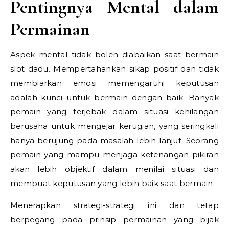
Pentingnya Mental dalam
Permainan
Aspek mental tidak boleh diabaikan saat bermain
slot dadu. Mempertahankan sikap positif dan tidak
membiarkan emosi memengaruhi keputusan
adalah kunci untuk bermain dengan baik. Banyak
pemain yang terjebak dalam situasi kehilangan
berusaha untuk mengejar kerugian, yang seringkali
hanya berujung pada masalah lebih lanjut. Seorang
pemain yang mampu menjaga ketenangan pikiran
akan lebih objektif dalam menilai situasi dan
membuat keputusan yang lebih baik saat bermain.
Menerapkan strategi-strategi ini dan tetap
berpegang pada prinsip permainan yang bijak