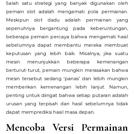
Salah satu strategi yang banyak digunakan oleh
pemain slot adalah mengamati pola permainan.
Meskipun slot dadu adalah permainan yang
sepenuhnya bergantung pada keberuntungan,
beberapa pemain percaya bahwa mengamati hasil
sebelumnya dapat membantu mereka membuat
keputusan yang lebih baik. Misalnya, jika suatu
mesin menunjukkan beberapa kemenangan
berturut-turut, pemain mungkin merasakan bahwa
mesin tersebut sedang ‘panas’ dan lebih mungkin
memberikan kemenangan lebih lanjut. Namun,
penting untuk diingat bahwa setiap putaran adalah
urusan yang terpisah dan hasil sebelumnya tidak
dapat memprediksi hasil masa depan.
Mencoba Versi Permainan