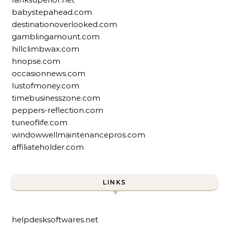
babystepahead.com
destinationoverlooked.com
gamblingamount.com
hillclimbwax.com
hnopse.com
occasionnews.com
lustofmoney.com
timebusinesszone.com
peppers-reflection.com
tuneoflife.com
windowwellmaintenancepros.com
affiliateholder.com
LINKS
helpdesksoftwares.net