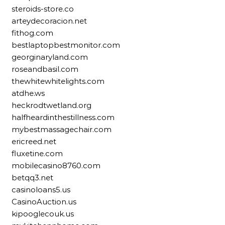
steroids-store.co
arteydecoracion.net
fithog.com
bestlaptopbestmonitor.com
georginaryland.com
roseandbasil.com
thewhitewhitelights.com
atdhe.ws
heckrodtwetland.org
halfheardinthestillness.com
mybestmassagechair.com
ericreed.net
fluxetine.com
mobilecasino8760.com
betqq3.net
casinoloans5.us
CasinoAuction.us
kipooglecouk.us