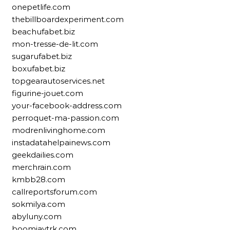
onepetlife.com
thebillboardexperiment.com
beachufabet.biz
mon-tresse-de-lit.com
sugarufabet.biz
boxufabet.biz
topgearautoservices.net
figurine-jouet.com
your-facebook-address.com
perroquet-ma-passion.com
modrenlivinghome.com
instadatahelpainews.com
geekdailies.com
merchrain.com
kmbb28.com
callreportsforum.com
sokmilya.com
abyluny.com
boomjavtrk.com