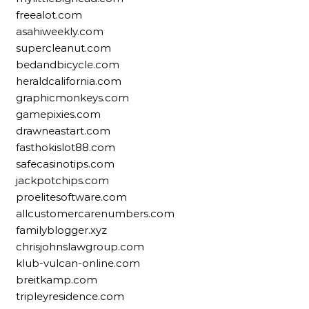
freealot.com
asahiweekly.com
supercleanut.com
bedandbicycle.com
heraldcalifornia.com
graphicmonkeys.com
gamepixies.com
drawneastart.com
fasthokislot88.com
safecasinotips.com
jackpotchips.com
proelitesoftware.com
allcustomercarenumbers.com
familyblogger.xyz
chrisjohnslawgroup.com
klub-vulcan-online.com
breitkamp.com
tripleyresidence.com