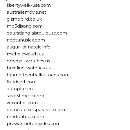
libertywalk-usa.com
australiamovie.net
gizmobird.co.uk
mp3djsong.com
coursdanglaistoulouse.com
neptunuslex.com
auguri-di-natale.info
michelewatch.us
omega--watches.us
breitling-watches.us
tgarnettcentrallautoads.com
fixadvert.com
autopluz.co
save3time-c.com
vexonhcf.com
demos-pixelsparadise.com
mediatitude.com
prewarmotorcycles.com