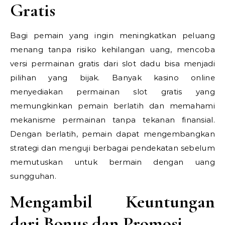
Gratis
Bagi pemain yang ingin meningkatkan peluang
menang tanpa risiko kehilangan uang, mencoba
versi permainan gratis dari slot dadu bisa menjadi
pilihan yang bijak. Banyak kasino online
menyediakan permainan slot gratis yang
memungkinkan pemain berlatih dan memahami
mekanisme permainan tanpa tekanan finansial.
Dengan berlatih, pemain dapat mengembangkan
strategi dan menguji berbagai pendekatan sebelum
memutuskan untuk bermain dengan uang
sungguhan.
Mengambil Keuntungan
dari Bonus dan Promosi