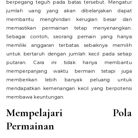
berpegang teguh pada batas tersebut. Mengatur
jumlah uang yang akan dibelanjakan dapat
membantu menghindari kerugian besar dan
memastikan permainan tetap menyenangkan.
Sebagai contoh, seorang pemain yang hanya
memiliki anggaran terbatas sebaiknya memilih
untuk bertaruh dengan jumlah kecil pada setiap
putaran. Cara ini tidak hanya membantu
memperpanjang waktu bermain tetapi juga
memberikan lebih banyak peluang untuk
mendapatkan kemenangan kecil yang berpotensi
membawa keuntungan.
Mempelajari Pola
Permainan