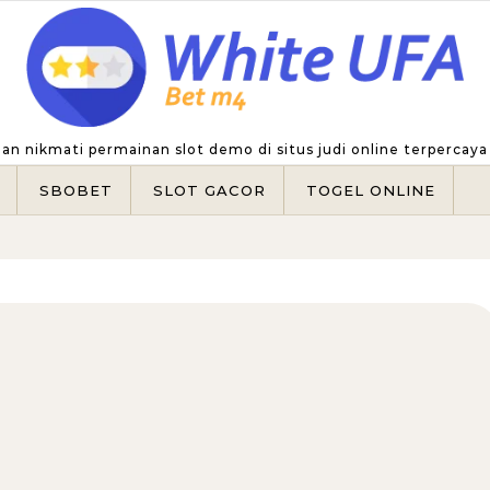
n nikmati permainan slot demo di situs judi online terperca
SBOBET
SLOT GACOR
TOGEL ONLINE