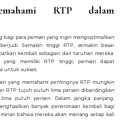
Memahami RTP dalam
 bagi para pemain yang ingin mengoptimalkan
erjudi. Semakin tinggi RTP, semakin besar
tkan kembali sebagian dari taruhan mereka.
 yang memiliki RTP tinggi, pemain dapat
 untuk sukses.
main yang memahami pentingnya RTP mungkin
an RTP tujuh puluh lima persen dibandingkan
lima puluh persen. Dalam jangka panjang,
enghasilkan banyak penerimaan kembali bagi
jaminan bahwa mereka akan menang setiap kali