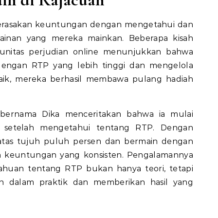
erasakan keuntungan dengan mengetahui dan
nan yang mereka mainkan. Beberapa kisah
unitas perjudian online menunjukkan bahwa
engan RTP yang lebih tinggi dan mengelola
aik, mereka berhasil membawa pulang hadiah
 bernama Dika menceritakan bahwa ia mulai
ot setelah mengetahui tentang RTP. Dengan
atas tujuh puluh persen dan bermain dengan
kan keuntungan yang konsisten. Pengalamannya
uan tentang RTP bukan hanya teori, tetapi
an dalam praktik dan memberikan hasil yang