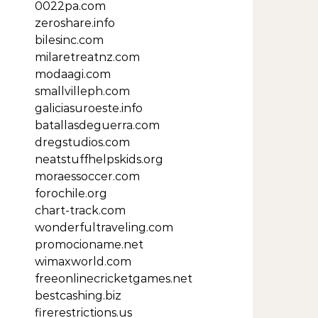
0022pa.com
zeroshare.info
bilesinc.com
milaretreatnz.com
modaagi.com
smallvilleph.com
galiciasuroeste.info
batallasdeguerra.com
dregstudios.com
neatstuffhelpskids.org
moraessoccer.com
forochile.org
chart-track.com
wonderfultraveling.com
promocioname.net
wimaxworld.com
freeonlinecricketgames.net
bestcashing.biz
firerestrictions.us