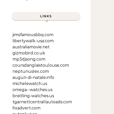
LINKS
jimsfamousbbq.com
libertywalk-usa.com
australiamovie.net
gizmobird.co.uk
mp3djsong.com
coursdanglaistoulouse.com
neptunuslex.com
auguri-di-natale.info
michelewatch.us
omega--watches.us
breitling-watches.us
tgarnettcentrallautoads.com
fixadvert.com