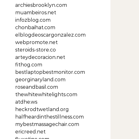
archiesbrooklyn.com
muambeiros.net
infozblog.com
chonbaihat.com
elblogdeoscargonzalez.com
webpromote.net
steroids-store.co
arteydecoracion.net
fithog.com
bestlaptopbestmonitor.com
georginaryland.com
roseandbasil.com
thewhitewhitelights.com
atdhe.ws
heckrodtwetland.org
halfheardinthestillness.com
mybestmassagechair.com
ericreed.net