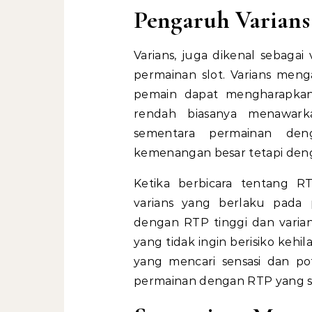
Pengaruh Varians
Varians, juga dikenal sebagai 
permainan slot. Varians men
pemain dapat mengharapkan
rendah biasanya menawarka
sementara permainan den
kemenangan besar tetapi deng
Ketika berbicara tentang 
varians yang berlaku pada 
dengan RTP tinggi dan varia
yang tidak ingin berisiko kehil
yang mencari sensasi dan p
permainan dengan RTP yang sam