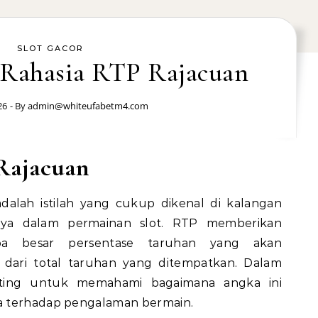
SLOT GACOR
Rahasia RTP Rajacuan
26
- By
admin@whiteufabetm4.com
Rajacuan
dalah istilah yang cukup dikenal di kalangan
snya dalam permainan slot. RTP memberikan
pa besar persentase taruhan yang akan
dari total taruhan yang ditempatkan. Dalam
ting untuk memahami bagaimana angka ini
a terhadap pengalaman bermain.