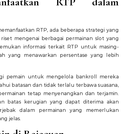
anfaatkan RTP dalam
memanfaatkan RTP, ada beberapa strategi yang
n riset mengenai berbagai permainan slot yang
emukan informasi terkait RTP untuk masing-
lah yang menawarkan persentase yang lebih
bagi pemain untuk mengelola bankroll mereka
ui batasan dan tidak terlalu terbawa suasana,
permainan tetap menyenangkan dan terjamin.
n batas kerugian yang dapat diterima akan
rjebak dalam permainan yang memerlukan
ng jelas.
in di Rajacuan