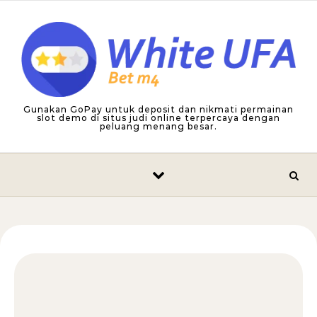
Skip to content
Gunakan GoPay untuk deposit dan nikmati permainan
slot demo di situs judi online terpercaya dengan
peluang menang besar.