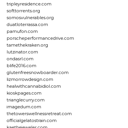
tripleyresidence.com
softtorrents.org
somosvulnerables.org
duatloterrassa.com
pamufon.com
porscheperformancedrive.com
tamethekraken.org
lutzinator.com
ondasrl.com
blife2016.com
glutenfreesnowboarder.com
lizmorrowdesign.com
healwithcannabidiol.com
kioskpages.com
trianglecurry.com
imagedum.com
thetowerswellnessretreat.com
officialgelatostrain.com
kaethejeweler.com