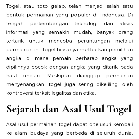
Togel, atau toto gelap, telah menjadi salah satu
bentuk permainan yang populer di Indonesia. Di
tengah perkembangan teknologi dan akses
informasi yang semakin mudah, banyak orang
tertarik untuk mencoba peruntungan melalui
permainan ini. Togel biasanya melibatkan pemilihan
angka, di mana pemain berharap angka yang
dipilihnya cocok dengan angka yang ditarik pada
hasil undian. Meskipun dianggap permainan
menyenangkan, togel juga sering dikelilingi oleh
kontroversi terkait legalitas dan etika.
Sejarah dan Asal Usul Togel
Asal usul permainan togel dapat ditelusuri kembali
ke alam budaya yang berbeda di seluruh dunia,