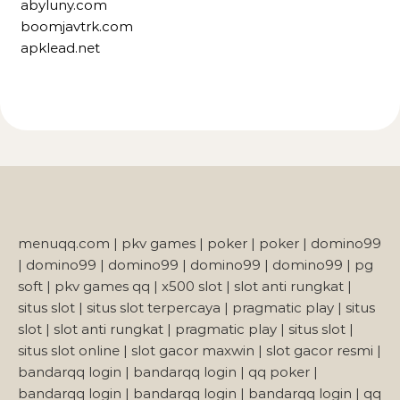
abyluny.com
boomjavtrk.com
apklead.net
menuqq.com
|
pkv games
|
poker
|
poker
|
domino99
|
domino99
|
domino99
|
domino99
|
domino99
|
pg
soft
|
pkv games qq
|
x500 slot
|
slot anti rungkat
|
situs slot
|
situs slot terpercaya
|
pragmatic play
|
situs
slot
|
slot anti rungkat
|
pragmatic play
|
situs slot
|
situs slot online
|
slot gacor maxwin
|
slot gacor resmi
|
bandarqq login
|
bandarqq login
|
qq poker
|
bandarqq login
|
bandarqq login
|
bandarqq login
|
qq