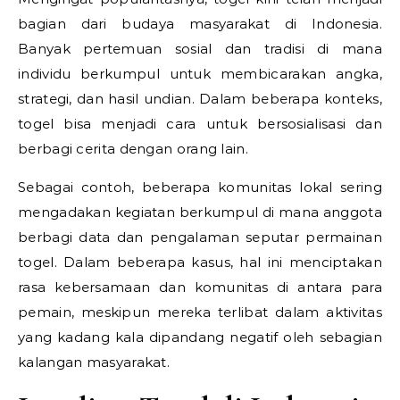
bagian dari budaya masyarakat di Indonesia.
Banyak pertemuan sosial dan tradisi di mana
individu berkumpul untuk membicarakan angka,
strategi, dan hasil undian. Dalam beberapa konteks,
togel bisa menjadi cara untuk bersosialisasi dan
berbagi cerita dengan orang lain.
Sebagai contoh, beberapa komunitas lokal sering
mengadakan kegiatan berkumpul di mana anggota
berbagi data dan pengalaman seputar permainan
togel. Dalam beberapa kasus, hal ini menciptakan
rasa kebersamaan dan komunitas di antara para
pemain, meskipun mereka terlibat dalam aktivitas
yang kadang kala dipandang negatif oleh sebagian
kalangan masyarakat.