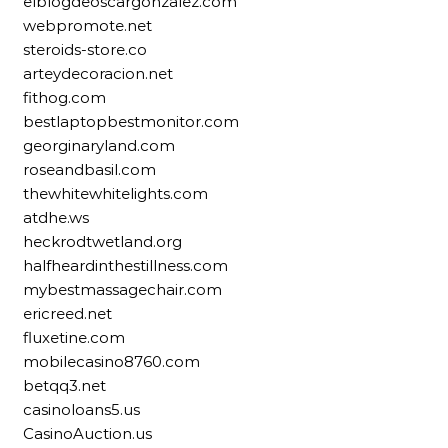
elblogdeoscargonzalez.com
webpromote.net
steroids-store.co
arteydecoracion.net
fithog.com
bestlaptopbestmonitor.com
georginaryland.com
roseandbasil.com
thewhitewhitelights.com
atdhe.ws
heckrodtwetland.org
halfheardinthestillness.com
mybestmassagechair.com
ericreed.net
fluxetine.com
mobilecasino8760.com
betqq3.net
casinoloans5.us
CasinoAuction.us