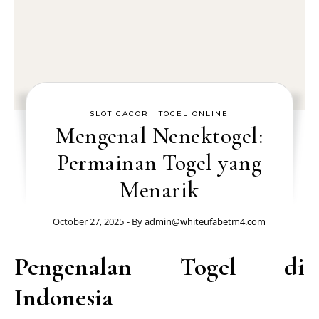
-
SLOT GACOR
TOGEL ONLINE
Mengenal Nenektogel:
Permainan Togel yang
Menarik
October 27, 2025
- By
admin@whiteufabetm4.com
Pengenalan Togel di
Indonesia