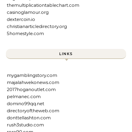
themultiplicationtablechart.com
casinoglamour.org
dextercoin.io
christianarticledirectory.org
5homestyle.com
LINKS
mygamblingstory.com
majalahwekonews.com
2017hoganoutlet.com
pelmanec.com
domino99qq.net
directoryoftheweb.com
donttellashton.com
rush3studio.com
roro90.com