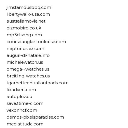
jimsfamousbbq.com
libertywalk-usa.com
australiamovie.net
gizmobird.co.uk
mp3djsong.com
coursdanglaistoulouse.com
neptunuslex.com
auguri-di-natale.info
michelewatch.us
omega--watches.us
breitling-watches.us
tgarnettcentrallautoads.com
fixadvert.com
autopluz.co
save3time-c.com
vexonhcf.com
demos-pixelsparadise.com
mediatitude.com