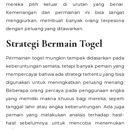
mereka pilih keluar di urutan yang benar.
Kemenangan dari permainan ini bisa sangat
menggiurkan, membuat banyak orang terpesona
dengan peluang yang ditawarkan.
Strategi Bermain Togel
Permainan togel mungkin tampak didasarkan pada
keberuntungan semata, tetapi banyak pemain yang
mempercayai bahwa ada strategi tertentu yang bisa
digunakan untuk meningkatkan peluang menang.
Beberapa orang percaya pada penggunaan angka
yang memiliki makna khusus bagi mereka, seperti
tanggal lahir atau angka keberuntungan. Ada juga
pemain yang melakukan analisis terhadap hasil-
hasil sebelumnya untuk mencoba menemukan