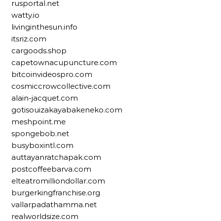
rusportal.net
watty.io
livinginthesun.info
itsriz.com
cargoods.shop
capetownacupuncture.com
bitcoinvideospro.com
cosmiccrowcollective.com
alain-jacquet.com
gotisouizakayabakeneko.com
meshpoint.me
spongebob.net
busyboxintl.com
auttayanratchapak.com
postcoffeebarva.com
elteatromilliondollar.com
burgerkingfranchise.org
vallarpadathamma.net
realworldsize.com