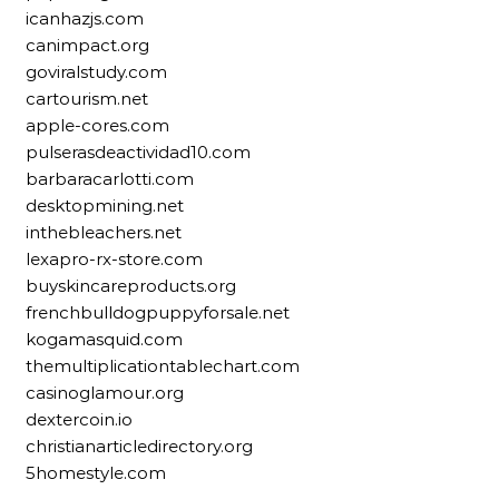
icanhazjs.com
canimpact.org
goviralstudy.com
cartourism.net
apple-cores.com
pulserasdeactividad10.com
barbaracarlotti.com
desktopmining.net
inthebleachers.net
lexapro-rx-store.com
buyskincareproducts.org
frenchbulldogpuppyforsale.net
kogamasquid.com
themultiplicationtablechart.com
casinoglamour.org
dextercoin.io
christianarticledirectory.org
5homestyle.com