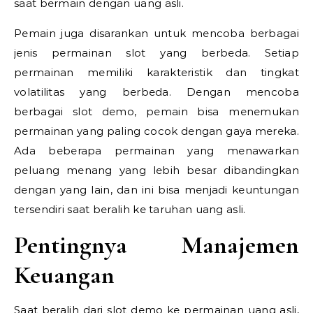
saat bermain dengan uang asli.
Pemain juga disarankan untuk mencoba berbagai
jenis permainan slot yang berbeda. Setiap
permainan memiliki karakteristik dan tingkat
volatilitas yang berbeda. Dengan mencoba
berbagai slot demo, pemain bisa menemukan
permainan yang paling cocok dengan gaya mereka.
Ada beberapa permainan yang menawarkan
peluang menang yang lebih besar dibandingkan
dengan yang lain, dan ini bisa menjadi keuntungan
tersendiri saat beralih ke taruhan uang asli.
Pentingnya Manajemen
Keuangan
Saat beralih dari slot demo ke permainan uang asli,