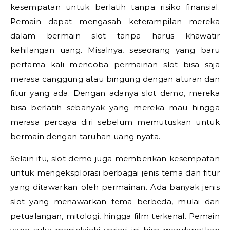
kesempatan untuk berlatih tanpa risiko finansial.
Pemain dapat mengasah keterampilan mereka
dalam bermain slot tanpa harus khawatir
kehilangan uang. Misalnya, seseorang yang baru
pertama kali mencoba permainan slot bisa saja
merasa canggung atau bingung dengan aturan dan
fitur yang ada. Dengan adanya slot demo, mereka
bisa berlatih sebanyak yang mereka mau hingga
merasa percaya diri sebelum memutuskan untuk
bermain dengan taruhan uang nyata.
Selain itu, slot demo juga memberikan kesempatan
untuk mengeksplorasi berbagai jenis tema dan fitur
yang ditawarkan oleh permainan. Ada banyak jenis
slot yang menawarkan tema berbeda, mulai dari
petualangan, mitologi, hingga film terkenal. Pemain