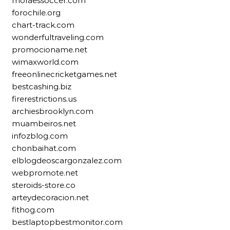
moraessoccer.com
forochile.org
chart-track.com
wonderfultraveling.com
promocioname.net
wimaxworld.com
freeonlinecricketgames.net
bestcashing.biz
firerestrictions.us
archiesbrooklyn.com
muambeiros.net
infozblog.com
chonbaihat.com
elblogdeoscargonzalez.com
webpromote.net
steroids-store.co
arteydecoracion.net
fithog.com
bestlaptopbestmonitor.com