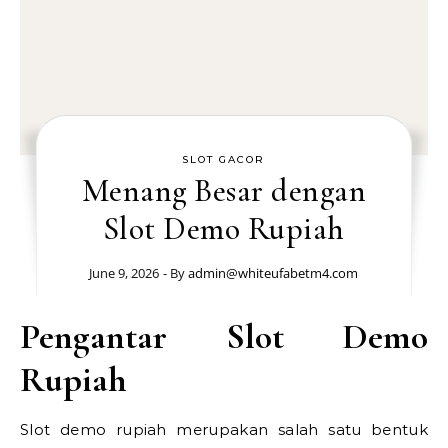
SLOT GACOR
Menang Besar dengan
Slot Demo Rupiah
June 9, 2026
- By
admin@whiteufabetm4.com
Pengantar Slot Demo
Rupiah
Slot demo rupiah merupakan salah satu bentuk