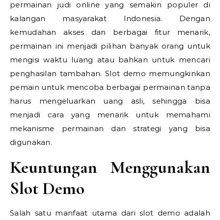
permainan judi online yang semakin populer di
kalangan masyarakat Indonesia. Dengan
kemudahan akses dan berbagai fitur menarik,
permainan ini menjadi pilihan banyak orang untuk
mengisi waktu luang atau bahkan untuk mencari
penghasilan tambahan. Slot demo memungkinkan
pemain untuk mencoba berbagai permainan tanpa
harus mengeluarkan uang asli, sehingga bisa
menjadi cara yang menarik untuk memahami
mekanisme permainan dan strategi yang bisa
digunakan.
Keuntungan Menggunakan
Slot Demo
Salah satu manfaat utama dari slot demo adalah