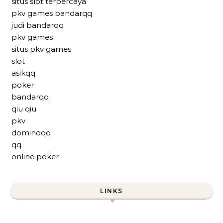
situs slot terpercaya
pkv games bandarqq
judi bandarqq
pkv games
situs pkv games
slot
asikqq
poker
bandarqq
qiu qiu
pkv
dominoqq
qq
online poker
LINKS