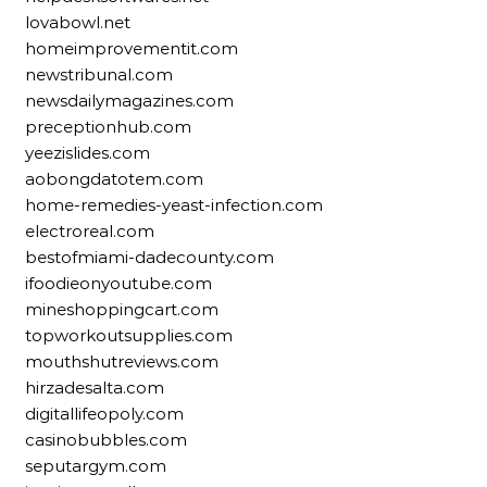
lovabowl.net
homeimprovementit.com
newstribunal.com
newsdailymagazines.com
preceptionhub.com
yeezislides.com
aobongdatotem.com
home-remedies-yeast-infection.com
electroreal.com
bestofmiami-dadecounty.com
ifoodieonyoutube.com
mineshoppingcart.com
topworkoutsupplies.com
mouthshutreviews.com
hirzadesalta.com
digitallifeopoly.com
casinobubbles.com
seputargym.com