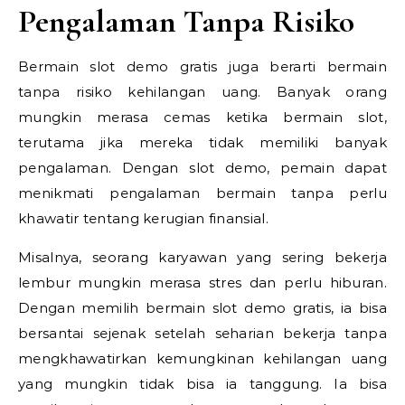
Pengalaman Tanpa Risiko
Bermain slot demo gratis juga berarti bermain
tanpa risiko kehilangan uang. Banyak orang
mungkin merasa cemas ketika bermain slot,
terutama jika mereka tidak memiliki banyak
pengalaman. Dengan slot demo, pemain dapat
menikmati pengalaman bermain tanpa perlu
khawatir tentang kerugian finansial.
Misalnya, seorang karyawan yang sering bekerja
lembur mungkin merasa stres dan perlu hiburan.
Dengan memilih bermain slot demo gratis, ia bisa
bersantai sejenak setelah seharian bekerja tanpa
mengkhawatirkan kemungkinan kehilangan uang
yang mungkin tidak bisa ia tanggung. Ia bisa