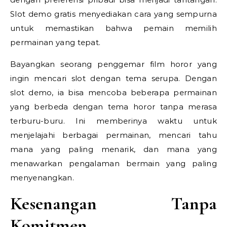
Slot demo gratis menyediakan cara yang sempurna
untuk memastikan bahwa pemain memilih
permainan yang tepat.
Bayangkan seorang penggemar film horor yang
ingin mencari slot dengan tema serupa. Dengan
slot demo, ia bisa mencoba beberapa permainan
yang berbeda dengan tema horor tanpa merasa
terburu-buru. Ini memberinya waktu untuk
menjelajahi berbagai permainan, mencari tahu
mana yang paling menarik, dan mana yang
menawarkan pengalaman bermain yang paling
menyenangkan.
Kesenangan Tanpa
Komitmen