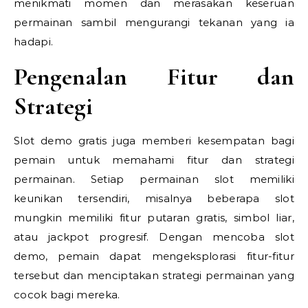
menikmati momen dan merasakan keseruan
permainan sambil mengurangi tekanan yang ia
hadapi.
Pengenalan Fitur dan
Strategi
Slot demo gratis juga memberi kesempatan bagi
pemain untuk memahami fitur dan strategi
permainan. Setiap permainan slot memiliki
keunikan tersendiri, misalnya beberapa slot
mungkin memiliki fitur putaran gratis, simbol liar,
atau jackpot progresif. Dengan mencoba slot
demo, pemain dapat mengeksplorasi fitur-fitur
tersebut dan menciptakan strategi permainan yang
cocok bagi mereka.