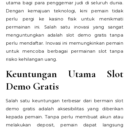
utama bagi para penggemar judi di seluruh dunia.
Dengan kemajuan teknologi, kini pemain tidak
perlu pergi ke kasino fisik untuk menikmati
permainan ini. Salah satu inovasi yang sangat
menguntungkan adalah slot demo gratis tanpa
perlu mendaftar. Inovasi ini memungkinkan pemain
untuk mencoba berbagai permainan slot tanpa
risiko kehilangan uang.
Keuntungan Utama Slot
Demo Gratis
Salah satu keuntungan terbesar dari bermain slot
demo gratis adalah aksesibilitas yang diberikan
kepada pemain. Tanpa perlu membuat akun atau
melakukan deposit, pemain dapat langsung