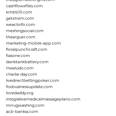
cashflowxfiles.com
kmbb10.com
getxtrem.com
weactinfo.com
meshingsocial.com
thearguer.com
marketing-mobile-app.com
floralpunchcraft.com
fiasone.com
danktankbattery.com
mealudo.com
charlie-day.com
livedirectbettingpoker.com
foxbusinessupdate.com
lovedaddy.org
integrativemedicalmassageplano.com
mrrugwashing.com
acb-bankia.com