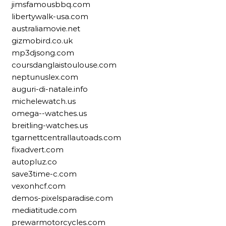
jimsfamousbbq.com
libertywalk-usa.com
australiamovie.net
gizmobird.co.uk
mp3djsong.com
coursdanglaistoulouse.com
neptunuslex.com
auguri-di-natale.info
michelewatch.us
omega--watches.us
breitling-watches.us
tgarnettcentrallautoads.com
fixadvert.com
autopluz.co
save3time-c.com
vexonhcf.com
demos-pixelsparadise.com
mediatitude.com
prewarmotorcycles.com