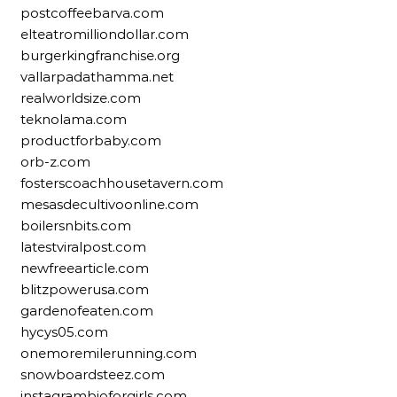
postcoffeebarva.com
elteatromilliondollar.com
burgerkingfranchise.org
vallarpadathamma.net
realworldsize.com
teknolama.com
productforbaby.com
orb-z.com
fosterscoachhousetavern.com
mesasdecultivoonline.com
boilersnbits.com
latestviralpost.com
newfreearticle.com
blitzpowerusa.com
gardenofeaten.com
hycys05.com
onemoremilerunning.com
snowboardsteez.com
instagrambioforgirls.com