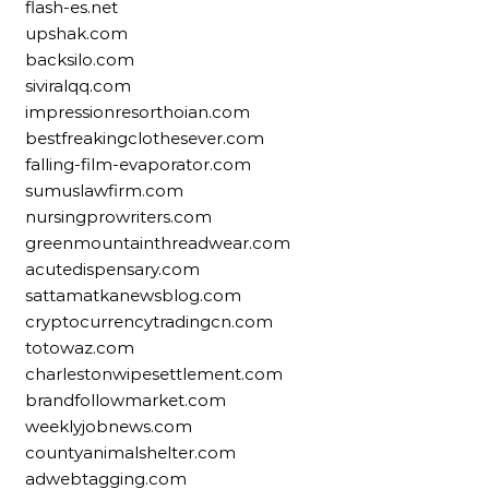
flash-es.net
upshak.com
backsilo.com
siviralqq.com
impressionresorthoian.com
bestfreakingclothesever.com
falling-film-evaporator.com
sumuslawfirm.com
nursingprowriters.com
greenmountainthreadwear.com
acutedispensary.com
sattamatkanewsblog.com
cryptocurrencytradingcn.com
totowaz.com
charlestonwipesettlement.com
brandfollowmarket.com
weeklyjobnews.com
countyanimalshelter.com
adwebtagging.com