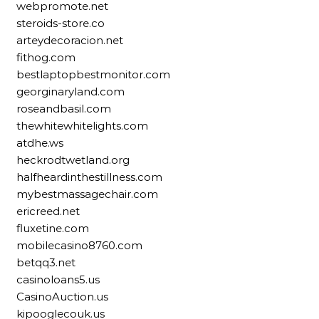
webpromote.net
steroids-store.co
arteydecoracion.net
fithog.com
bestlaptopbestmonitor.com
georginaryland.com
roseandbasil.com
thewhitewhitelights.com
atdhe.ws
heckrodtwetland.org
halfheardinthestillness.com
mybestmassagechair.com
ericreed.net
fluxetine.com
mobilecasino8760.com
betqq3.net
casinoloans5.us
CasinoAuction.us
kipooglecouk.us