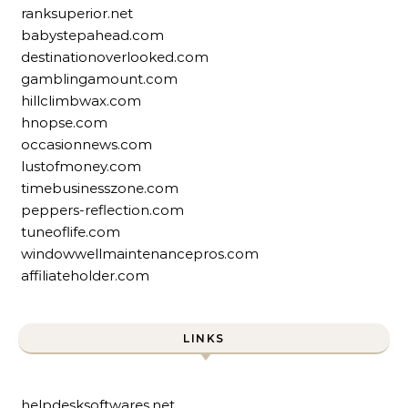
ranksuperior.net
babystepahead.com
destinationoverlooked.com
gamblingamount.com
hillclimbwax.com
hnopse.com
occasionnews.com
lustofmoney.com
timebusinesszone.com
peppers-reflection.com
tuneoflife.com
windowwellmaintenancepros.com
affiliateholder.com
LINKS
helpdesksoftwares.net