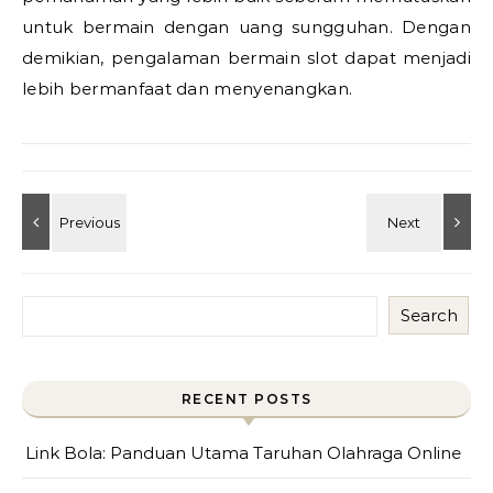
untuk bermain dengan uang sungguhan. Dengan
demikian, pengalaman bermain slot dapat menjadi
lebih bermanfaat dan menyenangkan.
Search
RECENT POSTS
Link Bola: Panduan Utama Taruhan Olahraga Online