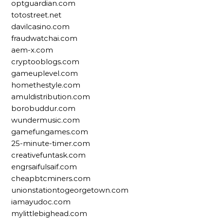
optguardian.com
totostreet.net
davilcasino.com
fraudwatchai.com
aem-x.com
cryptooblogs.com
gameuplevel.com
homethestyle.com
amuldistribution.com
borobuddur.com
wundermusic.com
gamefungames.com
25-minute-timer.com
creativefuntask.com
engrsaifulsaif.com
cheapbtcminers.com
unionstationtogeorgetown.com
iamayudoc.com
mylittlebighead.com