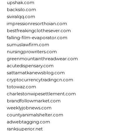
upshak.com
backsilo.com
siviralqq.com
impressionresorthoian.com
bestfreakingclothesever.com
falling-film-evaporator.com
sumuslawfirm.com
nursingprowriters.com
greenmountainthreadwear.com
acutedispensary.com
sattamatkanewsblog.com
cryptocurrencytradingcn.com
totowaz.com
charlestonwipesettlement.com
brandfollowmarket.com
weeklyjobnews.com
countyanimalshelter.com
adwebtagging.com
ranksuperior.net