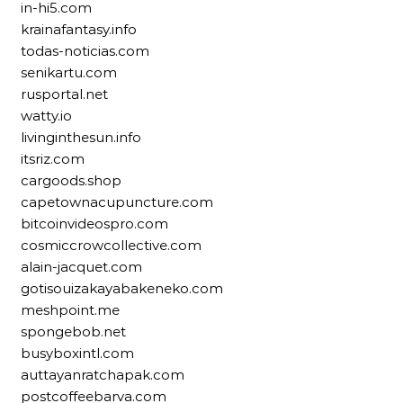
in-hi5.com
krainafantasy.info
todas-noticias.com
senikartu.com
rusportal.net
watty.io
livinginthesun.info
itsriz.com
cargoods.shop
capetownacupuncture.com
bitcoinvideospro.com
cosmiccrowcollective.com
alain-jacquet.com
gotisouizakayabakeneko.com
meshpoint.me
spongebob.net
busyboxintl.com
auttayanratchapak.com
postcoffeebarva.com