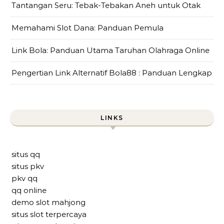
Tantangan Seru: Tebak-Tebakan Aneh untuk Otak
Memahami Slot Dana: Panduan Pemula
Link Bola: Panduan Utama Taruhan Olahraga Online
Pengertian Link Alternatif Bola88 : Panduan Lengkap
LINKS
situs qq
situs pkv
pkv qq
qq online
demo slot mahjong
situs slot terpercaya