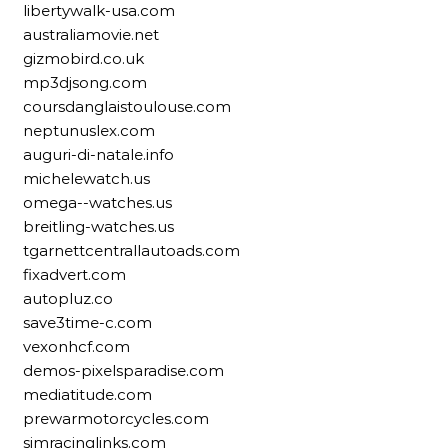
libertywalk-usa.com
australiamovie.net
gizmobird.co.uk
mp3djsong.com
coursdanglaistoulouse.com
neptunuslex.com
auguri-di-natale.info
michelewatch.us
omega--watches.us
breitling-watches.us
tgarnettcentrallautoads.com
fixadvert.com
autopluz.co
save3time-c.com
vexonhcf.com
demos-pixelsparadise.com
mediatitude.com
prewarmotorcycles.com
simracinglinks.com