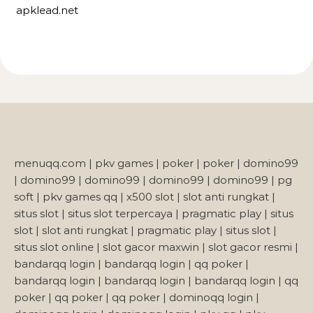
apklead.net
menuqq.com
|
pkv games
|
poker
|
poker
|
domino99
|
domino99
|
domino99
|
domino99
|
domino99
|
pg
soft
|
pkv games qq
|
x500 slot
|
slot anti rungkat
|
situs slot
|
situs slot terpercaya
|
pragmatic play
|
situs
slot
|
slot anti rungkat
|
pragmatic play
|
situs slot
|
situs slot online
|
slot gacor maxwin
|
slot gacor resmi
|
bandarqq login
|
bandarqq login
|
qq poker
|
bandarqq login
|
bandarqq login
|
bandarqq login
|
qq
poker
|
qq poker
|
qq poker
|
dominoqq login
|