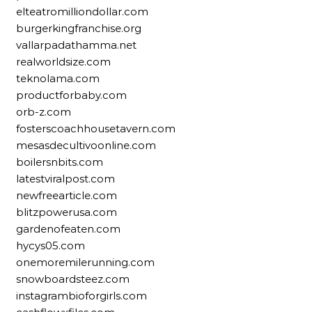
elteatromilliondollar.com
burgerkingfranchise.org
vallarpadathamma.net
realworldsize.com
teknolama.com
productforbaby.com
orb-z.com
fosterscoachhousetavern.com
mesasdecultivoonline.com
boilersnbits.com
latestviralpost.com
newfreearticle.com
blitzpowerusa.com
gardenofeaten.com
hycys05.com
onemoremilerunning.com
snowboardsteez.com
instagrambioforgirls.com