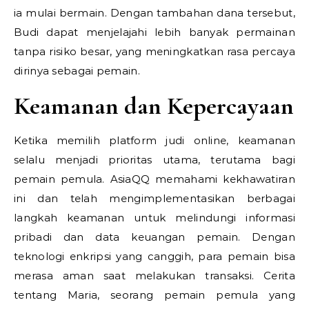
ia mulai bermain. Dengan tambahan dana tersebut,
Budi dapat menjelajahi lebih banyak permainan
tanpa risiko besar, yang meningkatkan rasa percaya
dirinya sebagai pemain.
Keamanan dan Kepercayaan
Ketika memilih platform judi online, keamanan
selalu menjadi prioritas utama, terutama bagi
pemain pemula. AsiaQQ memahami kekhawatiran
ini dan telah mengimplementasikan berbagai
langkah keamanan untuk melindungi informasi
pribadi dan data keuangan pemain. Dengan
teknologi enkripsi yang canggih, para pemain bisa
merasa aman saat melakukan transaksi. Cerita
tentang Maria, seorang pemain pemula yang