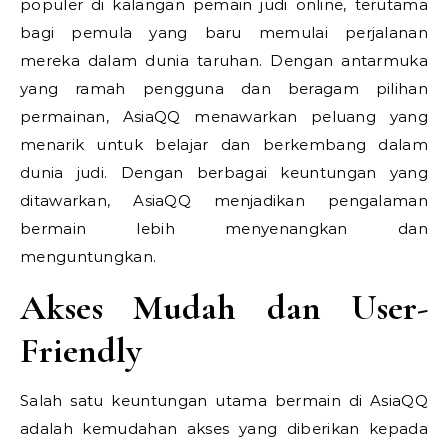
populer di kalangan pemain judi online, terutama
bagi pemula yang baru memulai perjalanan
mereka dalam dunia taruhan. Dengan antarmuka
yang ramah pengguna dan beragam pilihan
permainan, AsiaQQ menawarkan peluang yang
menarik untuk belajar dan berkembang dalam
dunia judi. Dengan berbagai keuntungan yang
ditawarkan, AsiaQQ menjadikan pengalaman
bermain lebih menyenangkan dan
menguntungkan.
Akses Mudah dan User-
Friendly
Salah satu keuntungan utama bermain di AsiaQQ
adalah kemudahan akses yang diberikan kepada