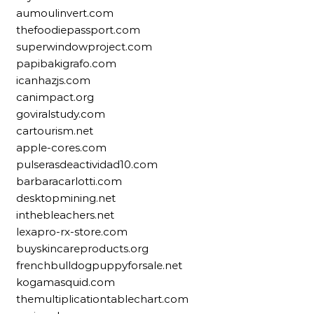
aumoulinvert.com
thefoodiepassport.com
superwindowproject.com
papibakigrafo.com
icanhazjs.com
canimpact.org
goviralstudy.com
cartourism.net
apple-cores.com
pulserasdeactividad10.com
barbaracarlotti.com
desktopmining.net
inthebleachers.net
lexapro-rx-store.com
buyskincareproducts.org
frenchbulldogpuppyforsale.net
kogamasquid.com
themultiplicationtablechart.com