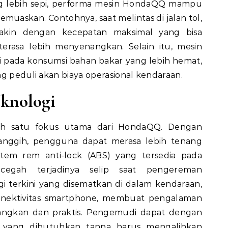
g lebih sepi, performa mesin HondaQQ mampu
muaskan. Contohnya, saat melintas di jalan tol,
kin dengan kecepatan maksimal yang bisa
 terasa lebih menyenangkan. Selain itu, mesin
si pada konsumsi bahan bakar yang lebih hemat,
ng peduli akan biaya operasional kendaraan.
knologi
ah satu fokus utama dari HondaQQ. Dengan
canggih, pengguna dapat merasa lebih tenang
istem rem anti-lock (ABS) yang tersedia pada
gah terjadinya selip saat pengereman
gi terkini yang disematkan di dalam kendaraan,
 konektivitas smartphone, membuat pengalaman
ngkan dan praktis. Pengemudi dapat dengan
 yang dibutuhkan tanpa harus mengalihkan