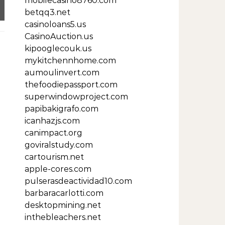
mobilecasino8760.com
betqq3.net
casinoloans5.us
CasinoAuction.us
kipooglecouk.us
mykitchennhome.com
aumoulinvert.com
thefoodiepassport.com
superwindowproject.com
papibakigrafo.com
icanhazjs.com
canimpact.org
goviralstudy.com
cartourism.net
apple-cores.com
pulserasdeactividad10.com
barbaracarlotti.com
desktopmining.net
inthebleachers.net