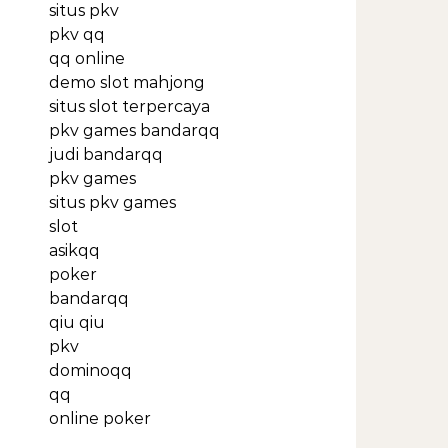
situs pkv
pkv qq
qq online
demo slot mahjong
situs slot terpercaya
pkv games bandarqq
judi bandarqq
pkv games
situs pkv games
slot
asikqq
poker
bandarqq
qiu qiu
pkv
dominoqq
qq
online poker