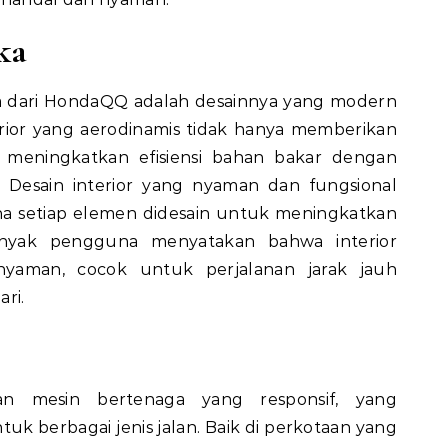
ka
 dari HondaQQ adalah desainnya yang modern
erior yang aerodinamis tidak hanya memberikan
ga meningkatkan efisiensi bahan bakar dengan
Desain interior yang nyaman dan fungsional
ana setiap elemen didesain untuk meningkatkan
nyak pengguna menyatakan bahwa interior
yaman, cocok untuk perjalanan jarak jauh
ri.
n mesin bertenaga yang responsif, yang
tuk berbagai jenis jalan. Baik di perkotaan yang