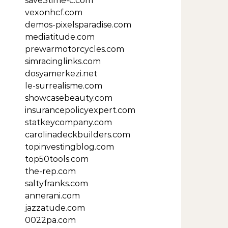
save3time-c.com
vexonhcf.com
demos-pixelsparadise.com
mediatitude.com
prewarmotorcycles.com
simracinglinks.com
dosyamerkezi.net
le-surrealisme.com
showcasebeauty.com
insurancepolicyexpert.com
statkeycompany.com
carolinadeckbuilders.com
topinvestingblog.com
top50tools.com
the-rep.com
saltyfranks.com
annerani.com
jazzatude.com
0022pa.com