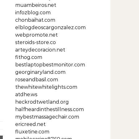
muambeiros.net
infozblog.com
chonbaihat.com
elblogdeoscargonzalez.com
webpromote.net
steroids-store.co
arteydecoracion.net
fithog.com
bestlaptopbestmonitor.com
georginaryland.com
roseandbasil.com
thewhitewhitelights.com
atdhe.ws
heckrodtwetland.org
halfheardinthestillness.com
mybestmassagechair.com
ericreed.net
fluxetine.com