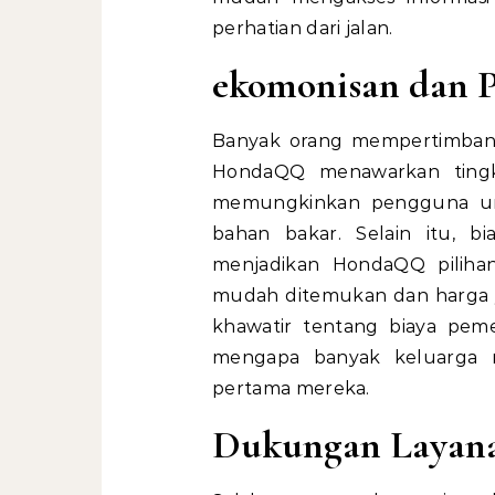
perhatian dari jalan.
ekomonisan dan 
Banyak orang mempertimbang
HondaQQ menawarkan tingka
memungkinkan pengguna un
bahan bakar. Selain itu, bi
menjadikan HondaQQ piliha
mudah ditemukan dan harga ya
khawatir tentang biaya pemel
mengapa banyak keluarga 
pertama mereka.
Dukungan Layana