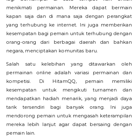
menikmati permainan. Mereka dapat bermain
kapan saja dan di mana saja dengan perangkat
yang terhubung ke internet. Ini juga memberikan
kesempatan bagi pemain untuk terhubung dengan
orang-orang dari berbagai daerah dan bahkan
negara, menciptakan komunitas baru.
Salah satu kelebihan yang ditawarkan oleh
permainan online adalah variasi permainan dan
kompetisi. Di HitamQQ, pemain memiliki
kesempatan untuk mengikuti turnamen dan
mendapatkan hadiah menarik, yang menjadi daya
tarik tersendiri bagi banyak orang. Ini juga
mendorong pemain untuk mengasah keterampilan
mereka lebih lanjut agar dapat bersaing dengan
pemain lain.