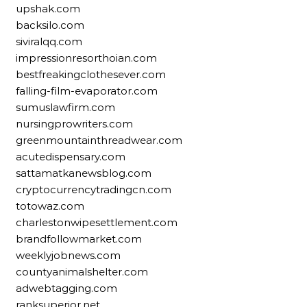
upshak.com
backsilo.com
siviralqq.com
impressionresorthoian.com
bestfreakingclothesever.com
falling-film-evaporator.com
sumuslawfirm.com
nursingprowriters.com
greenmountainthreadwear.com
acutedispensary.com
sattamatkanewsblog.com
cryptocurrencytradingcn.com
totowaz.com
charlestonwipesettlement.com
brandfollowmarket.com
weeklyjobnews.com
countyanimalshelter.com
adwebtagging.com
ranksuperior.net