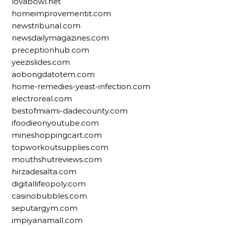
lovabowl.net
homeimprovementit.com
newstribunal.com
newsdailymagazines.com
preceptionhub.com
yeezislides.com
aobongdatotem.com
home-remedies-yeast-infection.com
electroreal.com
bestofmiami-dadecounty.com
ifoodieonyoutube.com
mineshoppingcart.com
topworkoutsupplies.com
mouthshutreviews.com
hirzadesalta.com
digitallifeopoly.com
casinobubbles.com
seputargym.com
impiyanamall.com