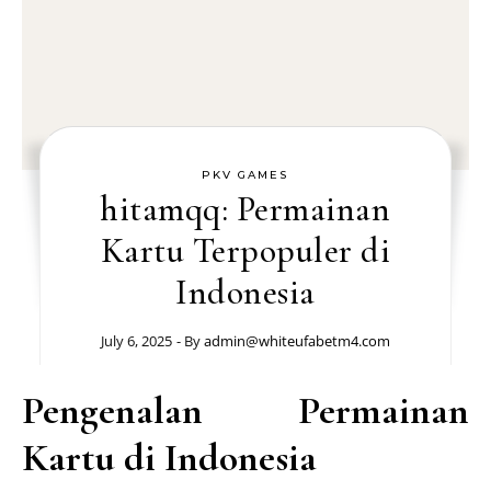
PKV GAMES
hitamqq: Permainan
Kartu Terpopuler di
Indonesia
July 6, 2025
- By
admin@whiteufabetm4.com
Pengenalan Permainan
Kartu di Indonesia