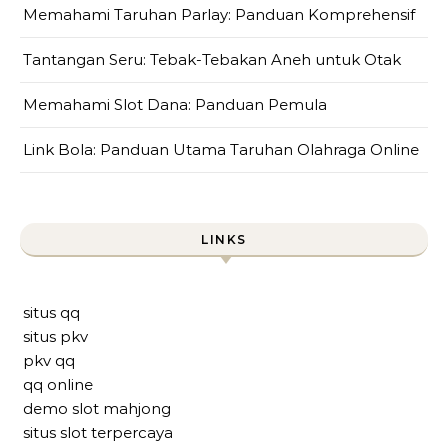
Memahami Taruhan Parlay: Panduan Komprehensif
Tantangan Seru: Tebak-Tebakan Aneh untuk Otak
Memahami Slot Dana: Panduan Pemula
Link Bola: Panduan Utama Taruhan Olahraga Online
LINKS
situs qq
situs pkv
pkv qq
qq online
demo slot mahjong
situs slot terpercaya