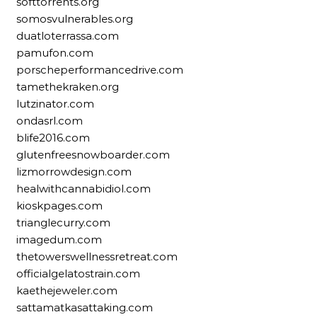
softtorrents.org
somosvulnerables.org
duatloterrassa.com
pamufon.com
porscheperformancedrive.com
tamethekraken.org
lutzinator.com
ondasrl.com
blife2016.com
glutenfreesnowboarder.com
lizmorrowdesign.com
healwithcannabidiol.com
kioskpages.com
trianglecurry.com
imagedum.com
thetowerswellnessretreat.com
officialgelatostrain.com
kaethejeweler.com
sattamatkasattaking.com