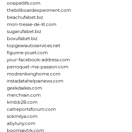
onepetlife.com
thebillboardexperiment.com
beachufabet.biz
mon-tresse-de-lit.com
sugarufabet.biz
boxufabet.biz
topgearautoservices.net
figurine-jouet.com
your-facebook-address.com
perroquet-ma-passion.com
modrenlivinghome.com
instadatahelpainews.com
geekdailies.com
merchrain.com
kmbb28.com
callreportsforum.com
sokmilya.com
abyluny.com
boomjavtrk.com