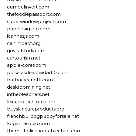
aumoulinvert.com
thefoodiepassport.com
superwindowproject.com
papibakigrafo.com
icanhazjs.com
canimpact.org
goviralstudy.com
cartourism.net
apple-cores.com
pulserasdeactividad10.com
barbaracarlotti.com
desktopmining.net
inthebleachers.net
lexapro-rx-store.com
buyskincareproducts.org
frenchbulldogpuppyforsale.net
kogamasquid.com
themultiplicationtablechart.com