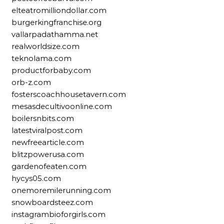
elteatromilliondollar.com
burgerkingfranchise.org
vallarpadathamma.net
realworldsize.com
teknolama.com
productforbaby.com
orb-z.com
fosterscoachhousetavern.com
mesasdecultivoonline.com
boilersnbits.com
latestviralpost.com
newfreearticle.com
blitzpowerusa.com
gardenofeaten.com
hycys05.com
onemoremilerunning.com
snowboardsteez.com
instagrambioforgirls.com