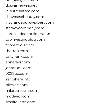
dosyamerkezi.net
le-surrealisme.com
showcasebeauty.com
insurancepolicyexpert.com
statkeycompany.com
carolinadeckbuilders.com
topinvestingblog.com
top50tools.com
the-rep.com
saltyfranks.com
annerani.com
jazzatude.com
0022pa.com
zeroshare.info
bilesinc.com
milaretreatnz.com
modaagi.com
smallvilleph.com