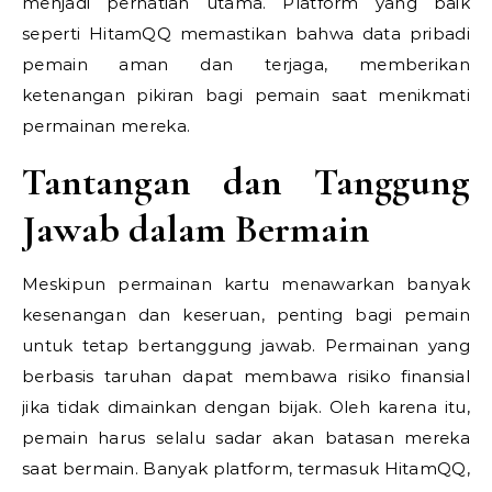
menjadi perhatian utama. Platform yang baik
seperti HitamQQ memastikan bahwa data pribadi
pemain aman dan terjaga, memberikan
ketenangan pikiran bagi pemain saat menikmati
permainan mereka.
Tantangan dan Tanggung
Jawab dalam Bermain
Meskipun permainan kartu menawarkan banyak
kesenangan dan keseruan, penting bagi pemain
untuk tetap bertanggung jawab. Permainan yang
berbasis taruhan dapat membawa risiko finansial
jika tidak dimainkan dengan bijak. Oleh karena itu,
pemain harus selalu sadar akan batasan mereka
saat bermain. Banyak platform, termasuk HitamQQ,