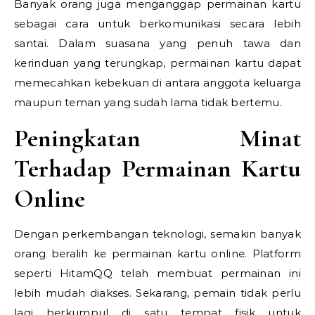
Banyak orang juga menganggap permainan kartu
sebagai cara untuk berkomunikasi secara lebih
santai. Dalam suasana yang penuh tawa dan
kerinduan yang terungkap, permainan kartu dapat
memecahkan kebekuan di antara anggota keluarga
maupun teman yang sudah lama tidak bertemu.
Peningkatan Minat
Terhadap Permainan Kartu
Online
Dengan perkembangan teknologi, semakin banyak
orang beralih ke permainan kartu online. Platform
seperti HitamQQ telah membuat permainan ini
lebih mudah diakses. Sekarang, pemain tidak perlu
lagi berkumpul di satu tempat fisik untuk