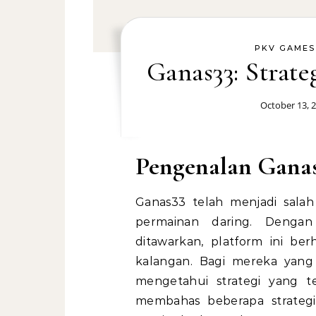
PKV GAMES
Ganas33: Strat
October 13, 
Pengenalan Gana
Ganas33 telah menjadi sala
permainan daring. Dengan
ditawarkan, platform ini ber
kalangan. Bagi mereka yan
mengetahui strategi yang te
membahas beberapa strategi