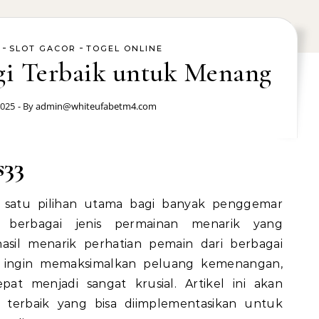
-
-
SLOT GACOR
TOGEL ONLINE
egi Terbaik untuk Menang
2025
- By
admin@whiteufabetm4.com
s33
h satu pilihan utama bagi banyak penggemar
 berbagai jenis permainan menarik yang
hasil menarik perhatian pemain dari berbagai
g ingin memaksimalkan peluang kemenangan,
pat menjadi sangat krusial. Artikel ini akan
 terbaik yang bisa diimplementasikan untuk