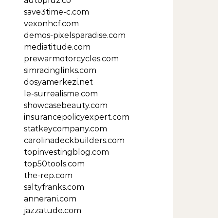
autopluz.co
save3time-c.com
vexonhcf.com
demos-pixelsparadise.com
mediatitude.com
prewarmotorcycles.com
simracinglinks.com
dosyamerkezi.net
le-surrealisme.com
showcasebeauty.com
insurancepolicyexpert.com
statkeycompany.com
carolinadeckbuilders.com
topinvestingblog.com
top50tools.com
the-rep.com
saltyfranks.com
annerani.com
jazzatude.com