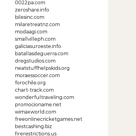
0022pa.com
zeroshare.info
bilesinc.com
milaretreatnz.com
modaagi.com
smallvilleph.com
galiciasuroeste.info
batallasdeguerra.com
dregstudios.com
neatstuffhelpskids.org
moraessoccer.com
forochile.org
chart-track.com
wonderfultraveling.com
promocioname.net
wimaxworld.com
freeonlinecricketgames.net
bestcashing.biz
firerestrictions.us