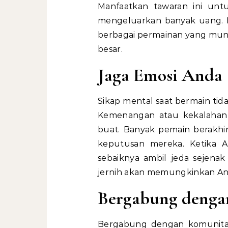
Manfaatkan tawaran ini unt
mengeluarkan banyak uang.
berbagai permainan yang mun
besar.
Jaga Emosi Anda
Sikap mental saat bermain tida
Kemenangan atau kekalahan
buat. Banyak pemain berakhir
keputusan mereka. Ketika An
sebaiknya ambil jeda sejenak
jernih akan memungkinkan And
Bergabung denga
Bergabung dengan komunitas