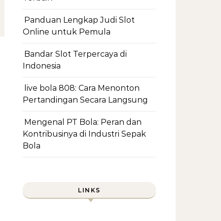
Panduan Lengkap Judi Slot
Online untuk Pemula
Bandar Slot Terpercaya di
Indonesia
live bola 808: Cara Menonton
Pertandingan Secara Langsung
Mengenal PT Bola: Peran dan
Kontribusinya di Industri Sepak
Bola
LINKS