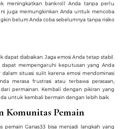
uk meningkatkan bankroll Anda tanpa perlu
 Ini juga memungkinkan Anda untuk mencoba
gkin belum Anda coba sebelumnya tanpa risiko
k dapat diabaikan. Jaga emosi Anda tetap stabil.
 dapat mempengaruhi keputusan yang Anda
 dalam situasi sulit karena emosi mendominasi
da merasa frustrasi atau terbawa perasaan,
 dari permainan. Kembali dengan pikiran yang
a untuk kembali bermain dengan lebih baik.
n Komunitas Pemain
 pemain Ganas33 bisa menjadi langkah yang