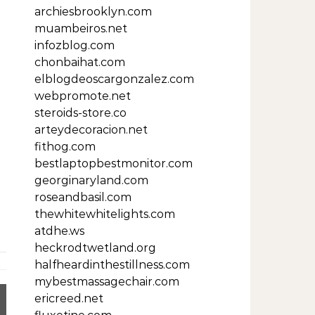
archiesbrooklyn.com
muambeiros.net
infozblog.com
chonbaihat.com
elblogdeoscargonzalez.com
webpromote.net
steroids-store.co
arteydecoracion.net
fithog.com
bestlaptopbestmonitor.com
georginaryland.com
roseandbasil.com
thewhitewhitelights.com
atdhe.ws
heckrodtwetland.org
halfheardinthestillness.com
mybestmassagechair.com
ericreed.net