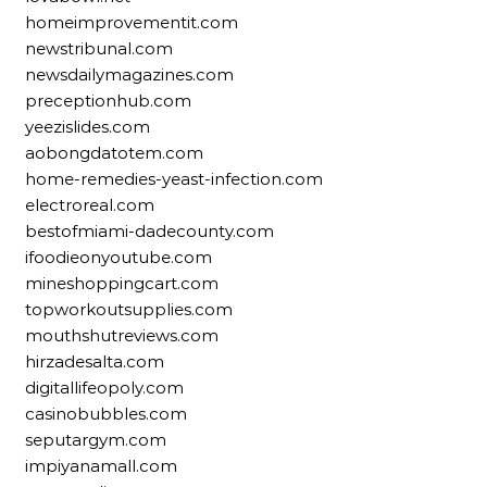
homeimprovementit.com
newstribunal.com
newsdailymagazines.com
preceptionhub.com
yeezislides.com
aobongdatotem.com
home-remedies-yeast-infection.com
electroreal.com
bestofmiami-dadecounty.com
ifoodieonyoutube.com
mineshoppingcart.com
topworkoutsupplies.com
mouthshutreviews.com
hirzadesalta.com
digitallifeopoly.com
casinobubbles.com
seputargym.com
impiyanamall.com