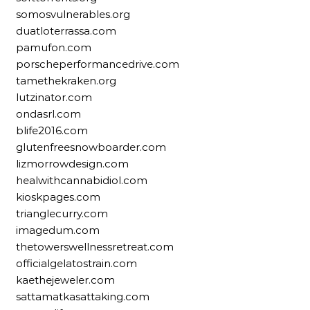
somosvulnerables.org
duatloterrassa.com
pamufon.com
porscheperformancedrive.com
tamethekraken.org
lutzinator.com
ondasrl.com
blife2016.com
glutenfreesnowboarder.com
lizmorrowdesign.com
healwithcannabidiol.com
kioskpages.com
trianglecurry.com
imagedum.com
thetowerswellnessretreat.com
officialgelatostrain.com
kaethejeweler.com
sattamatkasattaking.com