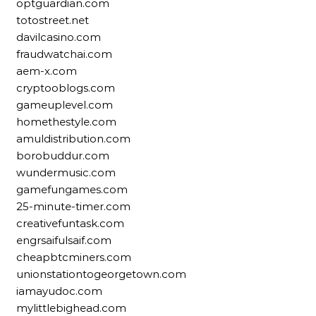
optguardian.com
totostreet.net
davilcasino.com
fraudwatchai.com
aem-x.com
cryptooblogs.com
gameuplevel.com
homethestyle.com
amuldistribution.com
borobuddur.com
wundermusic.com
gamefungames.com
25-minute-timer.com
creativefuntask.com
engrsaifulsaif.com
cheapbtcminers.com
unionstationtogeorgetown.com
iamayudoc.com
mylittlebighead.com