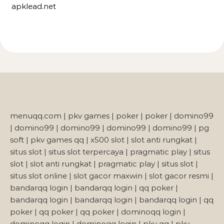
apklead.net
menuqq.com
|
pkv games
|
poker
|
poker
|
domino99
|
domino99
|
domino99
|
domino99
|
domino99
|
pg
soft
|
pkv games qq
|
x500 slot
|
slot anti rungkat
|
situs slot
|
situs slot terpercaya
|
pragmatic play
|
situs
slot
|
slot anti rungkat
|
pragmatic play
|
situs slot
|
situs slot online
|
slot gacor maxwin
|
slot gacor resmi
|
bandarqq login
|
bandarqq login
|
qq poker
|
bandarqq login
|
bandarqq login
|
bandarqq login
|
qq
poker
|
qq poker
|
qq poker
|
dominoqq login
|
dominoqq login
|
dominoqq login
|
pkv qq
|
pkv