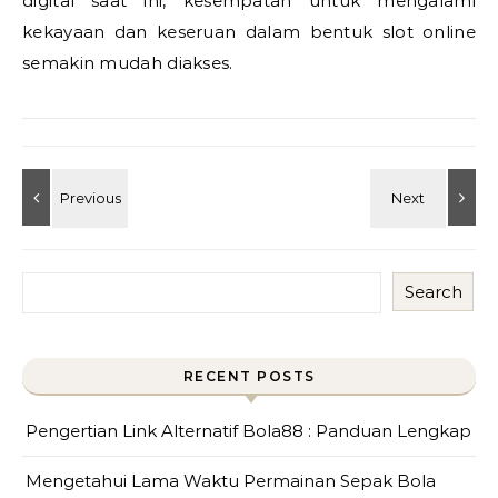
digital saat ini, kesempatan untuk mengalami
kekayaan dan keseruan dalam bentuk slot online
semakin mudah diakses.
Search
RECENT POSTS
Pengertian Link Alternatif Bola88 : Panduan Lengkap
Mengetahui Lama Waktu Permainan Sepak Bola