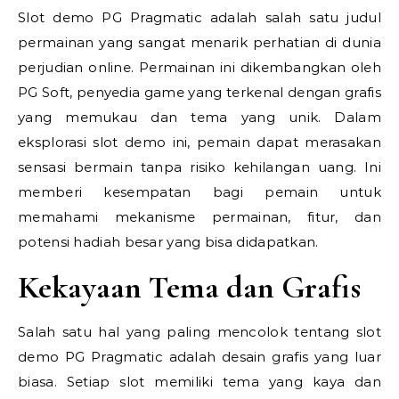
Slot demo PG Pragmatic adalah salah satu judul
permainan yang sangat menarik perhatian di dunia
perjudian online. Permainan ini dikembangkan oleh
PG Soft, penyedia game yang terkenal dengan grafis
yang memukau dan tema yang unik. Dalam
eksplorasi slot demo ini, pemain dapat merasakan
sensasi bermain tanpa risiko kehilangan uang. Ini
memberi kesempatan bagi pemain untuk
memahami mekanisme permainan, fitur, dan
potensi hadiah besar yang bisa didapatkan.
Kekayaan Tema dan Grafis
Salah satu hal yang paling mencolok tentang slot
demo PG Pragmatic adalah desain grafis yang luar
biasa. Setiap slot memiliki tema yang kaya dan