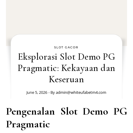
SLOT GACOR
Eksplorasi Slot Demo PG
Pragmatic: Kekayaan dan
Keseruan
June 5, 2026
- By
admin@whiteufabetm4.com
Pengenalan Slot Demo PG
Pragmatic