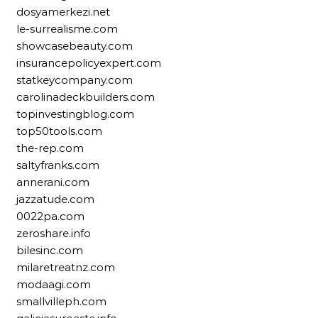
dosyamerkezi.net
le-surrealisme.com
showcasebeauty.com
insurancepolicyexpert.com
statkeycompany.com
carolinadeckbuilders.com
topinvestingblog.com
top50tools.com
the-rep.com
saltyfranks.com
annerani.com
jazzatude.com
0022pa.com
zeroshare.info
bilesinc.com
milaretreatnz.com
modaagi.com
smallvilleph.com