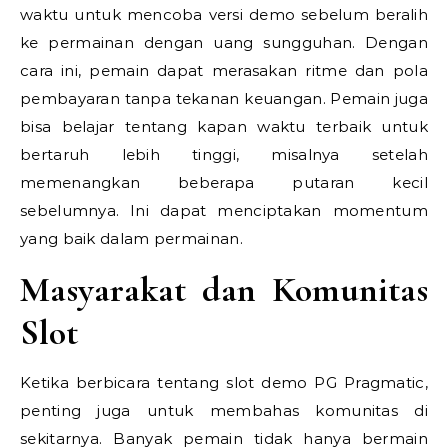
waktu untuk mencoba versi demo sebelum beralih
ke permainan dengan uang sungguhan. Dengan
cara ini, pemain dapat merasakan ritme dan pola
pembayaran tanpa tekanan keuangan. Pemain juga
bisa belajar tentang kapan waktu terbaik untuk
bertaruh lebih tinggi, misalnya setelah
memenangkan beberapa putaran kecil
sebelumnya. Ini dapat menciptakan momentum
yang baik dalam permainan.
Masyarakat dan Komunitas
Slot
Ketika berbicara tentang slot demo PG Pragmatic,
penting juga untuk membahas komunitas di
sekitarnya. Banyak pemain tidak hanya bermain