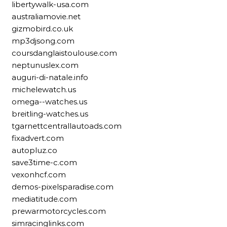
libertywalk-usa.com
australiamovie.net
gizmobird.co.uk
mp3djsong.com
coursdanglaistoulouse.com
neptunuslex.com
auguri-di-natale.info
michelewatch.us
omega--watches.us
breitling-watches.us
tgarnettcentrallautoads.com
fixadvert.com
autopluz.co
save3time-c.com
vexonhcf.com
demos-pixelsparadise.com
mediatitude.com
prewarmotorcycles.com
simracinglinks.com