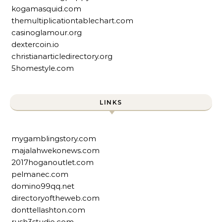
kogamasquid.com
themultiplicationtablechart.com
casinoglamour.org
dextercoin.io
christianarticledirectory.org
5homestyle.com
LINKS
mygamblingstory.com
majalahwekonews.com
2017hoganoutlet.com
pelmanec.com
domino99qq.net
directoryoftheweb.com
donttellashton.com
rush3studio.com