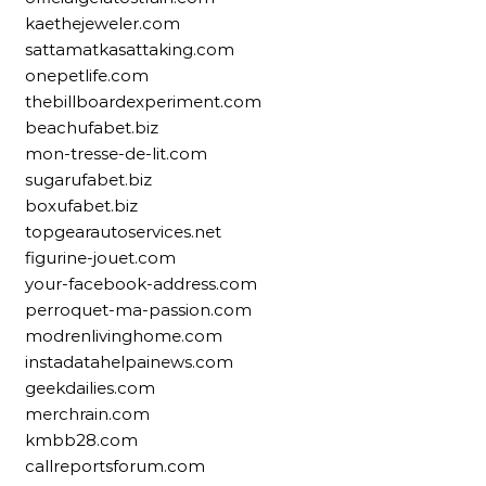
kaethejeweler.com
sattamatkasattaking.com
onepetlife.com
thebillboardexperiment.com
beachufabet.biz
mon-tresse-de-lit.com
sugarufabet.biz
boxufabet.biz
topgearautoservices.net
figurine-jouet.com
your-facebook-address.com
perroquet-ma-passion.com
modrenlivinghome.com
instadatahelpainews.com
geekdailies.com
merchrain.com
kmbb28.com
callreportsforum.com