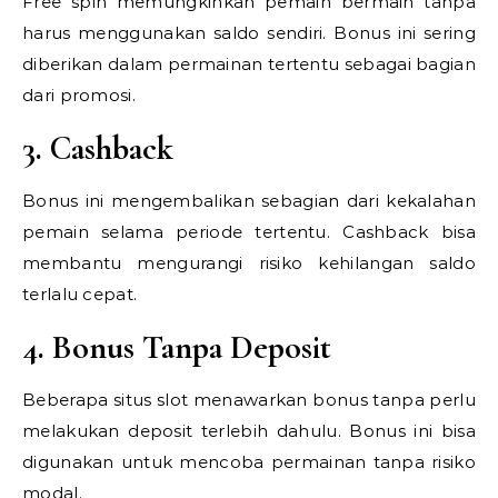
Free spin memungkinkan pemain bermain tanpa
harus menggunakan saldo sendiri. Bonus ini sering
diberikan dalam permainan tertentu sebagai bagian
dari promosi.
3. Cashback
Bonus ini mengembalikan sebagian dari kekalahan
pemain selama periode tertentu. Cashback bisa
membantu mengurangi risiko kehilangan saldo
terlalu cepat.
4. Bonus Tanpa Deposit
Beberapa situs slot menawarkan bonus tanpa perlu
melakukan deposit terlebih dahulu. Bonus ini bisa
digunakan untuk mencoba permainan tanpa risiko
modal.