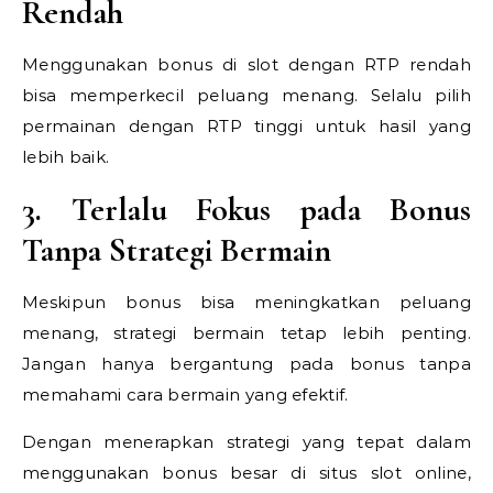
Rendah
Menggunakan bonus di slot dengan RTP rendah
bisa memperkecil peluang menang. Selalu pilih
permainan dengan RTP tinggi untuk hasil yang
lebih baik.
3. Terlalu Fokus pada Bonus
Tanpa Strategi Bermain
Meskipun bonus bisa meningkatkan peluang
menang, strategi bermain tetap lebih penting.
Jangan hanya bergantung pada bonus tanpa
memahami cara bermain yang efektif.
Dengan menerapkan strategi yang tepat dalam
menggunakan bonus besar di situs slot online,