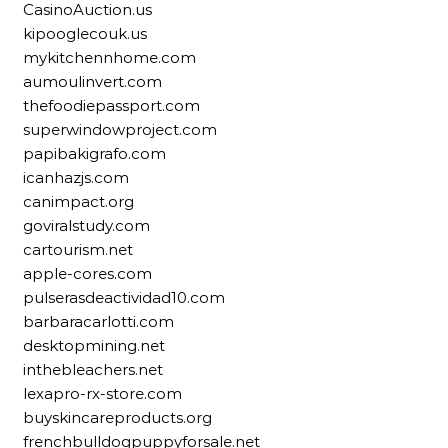
CasinoAuction.us
kipooglecouk.us
mykitchennhome.com
aumoulinvert.com
thefoodiepassport.com
superwindowproject.com
papibakigrafo.com
icanhazjs.com
canimpact.org
goviralstudy.com
cartourism.net
apple-cores.com
pulserasdeactividad10.com
barbaracarlotti.com
desktopmining.net
inthebleachers.net
lexapro-rx-store.com
buyskincareproducts.org
frenchbulldogpuppyforsale.net