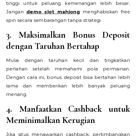
tinggi untuk peluang kemenangan lebih besar.
Jangan
demo slot mahjong
menghabiskan free
spin secara sembarangan tanpa strategi.
3. Maksimalkan Bonus Deposit
dengan Taruhan Bertahap
Mulai dengan taruhan kecil dan tingkatkan
perlahan setelah memahami pola permainan.
Dengan cara ini, bonus deposit bisa bertahan lebih
lama dan memberikan lebih banyak peluang
menang.
4. Manfaatkan Cashback untuk
Meminimalkan Kerugian
Jika situs menawarkan cashback, pertimbangkan