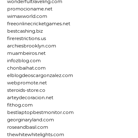
wonderfultraveling.com
promocioname.net
wimaxworld.com
freeonlinecricketgames.net
bestcashing.biz
firerestrictions.us
archiesbrooklyn.com
muambeiros.net
infozblog.com
chonbaihat.com
elblogdeoscargonzalez.com
webpromote.net
steroids-store.co
arteydecoracion.net
fithog.com
bestlaptopbestmonitor.com
georginaryland.com
roseandbasil.com
thewhitewhitelights.com