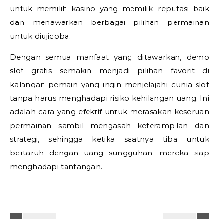
untuk memilih kasino yang memiliki reputasi baik
dan menawarkan berbagai pilihan permainan
untuk diujicoba.
Dengan semua manfaat yang ditawarkan, demo
slot gratis semakin menjadi pilihan favorit di
kalangan pemain yang ingin menjelajahi dunia slot
tanpa harus menghadapi risiko kehilangan uang. Ini
adalah cara yang efektif untuk merasakan keseruan
permainan sambil mengasah keterampilan dan
strategi, sehingga ketika saatnya tiba untuk
bertaruh dengan uang sungguhan, mereka siap
menghadapi tantangan.