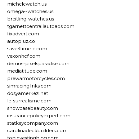
michelewatch.us
omega--watches.us
breitling-watches.us
tgarnettcentrallautoads.com
fixadvert.com
autopluz.co
save3time-c.com
vexonhcf.com
demos-pixelsparadise.com
mediatitude.com
prewarmotorcycles.com
simracinglinks.com
dosyamerkezi.net
le-surrealisme.com
showcasebeauty.com
insurancepolicyexpert.com
statkeycompany.com
carolinadeckbuilders.com
topinvestingblog.com