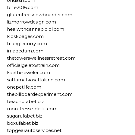
ondasrl.com
blife2016.com
glutenfreesnowboarder.com
lizmorrowdesign.com
healwithcannabidiol.com
kioskpages.com
trianglecurry.com
imagedum.com
thetowerswellnessretreat.com
officialgelatostrain.com
kaethejeweler.com
sattamatkasattaking.com
onepetlife.com
thebillboardexperiment.com
beachufabet.biz
mon-tresse-de-lit.com
sugarufabet.biz
boxufabet.biz
topgearautoservices.net