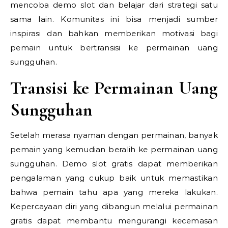
mencoba demo slot dan belajar dari strategi satu
sama lain. Komunitas ini bisa menjadi sumber
inspirasi dan bahkan memberikan motivasi bagi
pemain untuk bertransisi ke permainan uang
sungguhan.
Transisi ke Permainan Uang
Sungguhan
Setelah merasa nyaman dengan permainan, banyak
pemain yang kemudian beralih ke permainan uang
sungguhan. Demo slot gratis dapat memberikan
pengalaman yang cukup baik untuk memastikan
bahwa pemain tahu apa yang mereka lakukan.
Kepercayaan diri yang dibangun melalui permainan
gratis dapat membantu mengurangi kecemasan