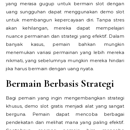
yang merasa gugup untuk bermain slot dengan
uang sungguhan dapat menggunakan demo slot
untuk membangun kepercayaan diri. Tanpa stres
akan kehilangan, mereka dapat mempelajari
nuance permainan dan strategi yang efektif. Dalam
banyak kasus, pemain bahkan mungkin
menemukan variasi permainan yang lebih mereka
nikmati, yang sebelumnya mungkin mereka hindari
jika harus bermain dengan uang nyata.
Bermain Berbasis Strategi
Bagi pemain yang ingin mengembangkan strategi
khusus, demo slot gratis menjadi alat yang sangat
berguna. Pemain dapat mencoba berbagai
pendekatan dan melihat mana yang paling efektif.