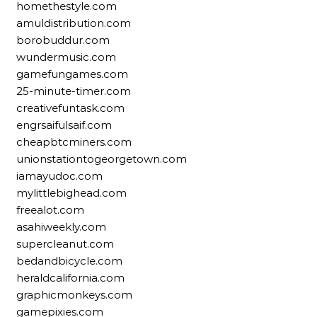
homethestyle.com
amuldistribution.com
borobuddur.com
wundermusic.com
gamefungames.com
25-minute-timer.com
creativefuntask.com
engrsaifulsaif.com
cheapbtcminers.com
unionstationtogeorgetown.com
iamayudoc.com
mylittlebighead.com
freealot.com
asahiweekly.com
supercleanut.com
bedandbicycle.com
heraldcalifornia.com
graphicmonkeys.com
gamepixies.com