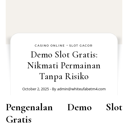
-
CASINO ONLINE
SLOT GACOR
Demo Slot Gratis:
Nikmati Permainan
Tanpa Risiko
October 2, 2025
- By
admin@whiteufabetm4.com
Pengenalan Demo Slot
Gratis