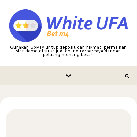
Skip to content
Gunakan GoPay untuk deposit dan nikmati permainan
slot demo di situs judi online terpercaya dengan
peluang menang besar.