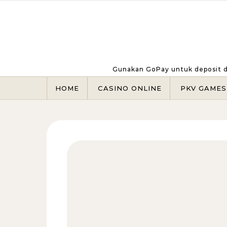
Skip to content
Gunakan GoPay untuk deposit da
HOME
CASINO ONLINE
PKV GAMES