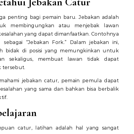
tahui Jebakan Catur
ga penting bagi pemain baru. Jebakan adalah
ntuk membingungkan atau menjebak lawan
esalahan yang dapat dimanfaatkan. Contohnya
 sebagai “Jebakan Fork.” Dalam jebakan ini,
 bidak di posisi yang memungkinkan untuk
n sekaligus, membuat lawan tidak dapat
tersebut.
mahami jebakan catur, pemain pemula dapat
kesalahan yang sama dan bahkan bisa berbalik
if.
elajaran
uan catur, latihan adalah hal yang sangat