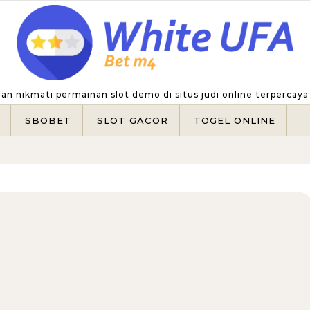
n nikmati permainan slot demo di situs judi online terperca
SBOBET
SLOT GACOR
TOGEL ONLINE