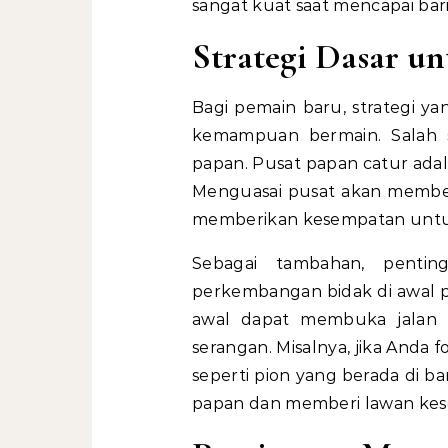
sangat kuat saat mencapai bar
Strategi Dasar u
Bagi pemain baru, strategi y
kemampuan bermain. Salah s
papan. Pusat papan catur adala
Menguasai pusat akan member
memberikan kesempatan untu
Sebagai tambahan, penti
perkembangan bidak di awal 
awal dapat membuka jalan 
serangan. Misalnya, jika Anda 
seperti pion yang berada di b
papan dan memberi lawan ke