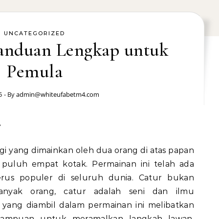
UNCATEGORIZED
anduan Lengkap untuk
Pemula
5
- By
admin@whiteufabetm4.com
r
gi yang dimainkan oleh dua orang di atas papan
m puluh empat kotak. Permainan ini telah ada
rus populer di seluruh dunia. Catur bukan
anyak orang, catur adalah seni dan ilmu
 yang diambil dalam permainan ini melibatkan
emampuan untuk meramalkan langkah lawan.