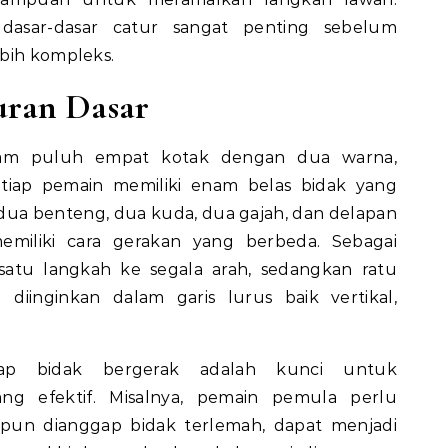
asar-dasar catur sangat penting sebelum
bih kompleks.
uran Dasar
enam puluh empat kotak dengan dua warna,
etiap pemain memiliki enam belas bidak yang
tu, dua benteng, dua kuda, dua gajah, dan delapan
emiliki cara gerakan yang berbeda. Sebagai
 satu langkah ke segala arah, sedangkan ratu
diinginkan dalam garis lurus baik vertikal,
ap bidak bergerak adalah kunci untuk
ng efektif. Misalnya, pemain pemula perlu
pun dianggap bidak terlemah, dapat menjadi