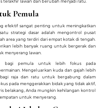
is terakhir lawan dan berubah menjadi ratu.
ntuk Pemula
ang efektif sangat penting untuk meningkatkan
atu strategi dasar adalah mengontrol pusat
h area yang terdiri dari empat kotak di tengah.
ikan lebih banyak ruang untuk bergerak dan
k menyerang lawan.
ng bagi pemula untuk lebih fokus pada
permainan. Mengeluarkan kuda dan gajah lebih
bagi raja dan ratu untuk bergabung dalam
fokus pada menggerakkan bidak yang tidak aktif,
aris belakang, Anda mungkin kehilangan kontrol
sempatan untuk menyerang.