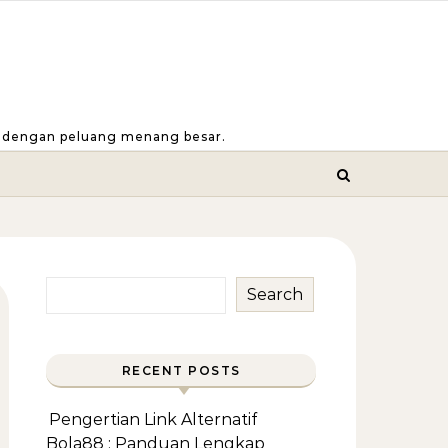
ya dengan peluang menang besar.
Search
RECENT POSTS
Pengertian Link Alternatif
Bola88 : Panduan Lengkap