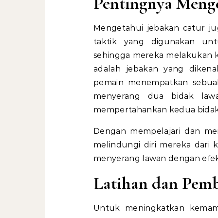
Pentingnya Menge
Mengetahui jebakan catur ju
taktik yang digunakan u
sehingga mereka melakukan k
adalah jebakan yang dikenal
pemain menempatkan sebuah
menyerang dua bidak lawa
mempertahankan kedua bidak 
Dengan mempelajari dan me
melindungi diri mereka dari 
menyerang lawan dengan efekt
Latihan dan Pemb
Untuk meningkatkan kemamp