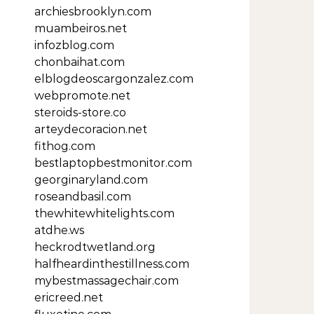
archiesbrooklyn.com
muambeiros.net
infozblog.com
chonbaihat.com
elblogdeoscargonzalez.com
webpromote.net
steroids-store.co
arteydecoracion.net
fithog.com
bestlaptopbestmonitor.com
georginaryland.com
roseandbasil.com
thewhitewhitelights.com
atdhe.ws
heckrodtwetland.org
halfheardinthestillness.com
mybestmassagechair.com
ericreed.net