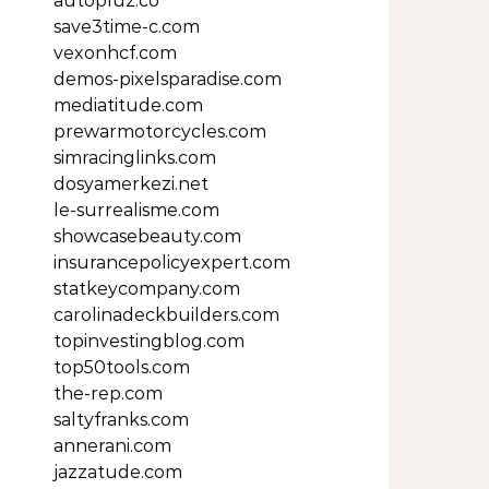
autopluz.co
save3time-c.com
vexonhcf.com
demos-pixelsparadise.com
mediatitude.com
prewarmotorcycles.com
simracinglinks.com
dosyamerkezi.net
le-surrealisme.com
showcasebeauty.com
insurancepolicyexpert.com
statkeycompany.com
carolinadeckbuilders.com
topinvestingblog.com
top50tools.com
the-rep.com
saltyfranks.com
annerani.com
jazzatude.com