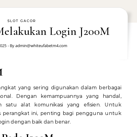
SLOT GACOR
elakukan Login J200M
2025
- By
admin@whiteufabetm4.com
M
angkat yang sering digunakan dalam berbagai
ersonal. Dengan kemampuannya yang handal,
h satu alat komunikasi yang efisien. Untuk
s perangkat ini, penting bagi pengguna untuk
gin dengan baik dan benar.