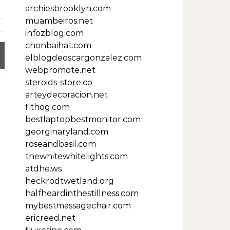
archiesbrooklyn.com
muambeiros.net
infozblog.com
chonbaihat.com
elblogdeoscargonzalez.com
webpromote.net
steroids-store.co
arteydecoracion.net
fithog.com
bestlaptopbestmonitor.com
georginaryland.com
roseandbasil.com
thewhitewhitelights.com
atdhe.ws
heckrodtwetland.org
halfheardinthestillness.com
mybestmassagechair.com
ericreed.net