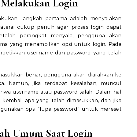
 Melakukan Login
lakukan, langkah pertama adalah menyalakan
aterai cukup penuh agar proses login dapat
Setelah perangkat menyala, pengguna akan
ma yang menampilkan opsi untuk login. Pada
engetikkan username dan password yang telah
imasukkan benar, pengguna akan diarahkan ke
. Namun, jika terdapat kesalahan, muncul
bahwa username atau password salah. Dalam hal
a kembali apa yang telah dimasukkan, dan jika
gunakan opsi “lupa password” untuk mereset
ah Umum Saat Login