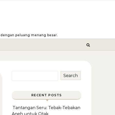
ya dengan peluang menang besar.
Search
RECENT POSTS
Tantangan Seru: Tebak-Tebakan
Aneh untuk Otak