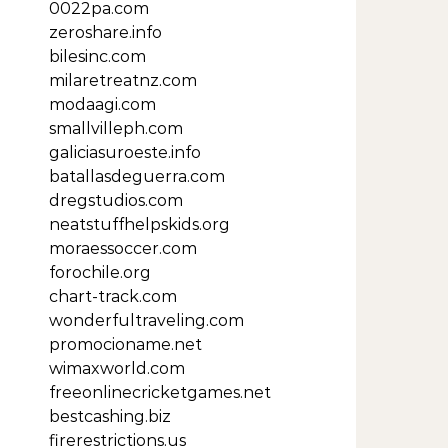
0022pa.com
zeroshare.info
bilesinc.com
milaretreatnz.com
modaagi.com
smallvilleph.com
galiciasuroeste.info
batallasdeguerra.com
dregstudios.com
neatstuffhelpskids.org
moraessoccer.com
forochile.org
chart-track.com
wonderfultraveling.com
promocioname.net
wimaxworld.com
freeonlinecricketgames.net
bestcashing.biz
firerestrictions.us