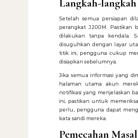
Langkah-langkah
Setelah semua persiapan di
perangkat J200M. Pastikan b
dilakukan tanpa kendala. 
disuguhkan dengan layar uta
titik ini, pengguna cukup m
disiapkan sebelumnya.
Jika semua informasi yang d
halaman utama akun mereka
notifikasi yang menjelaskan 
ini, pastikan untuk memeriks
perlu, pengguna dapat meng
kata sandi mereka.
Pemecahan Masal