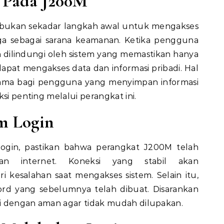
 Pada J200M
bukan sekadar langkah awal untuk mengakses
juga sebagai sarana keamanan. Ketika pengguna
 dilindungi oleh sistem yang memastikan hanya
pat mengakses data dan informasi pribadi. Hal
rutama bagi pengguna yang menyimpan informasi
si penting melalui perangkat ini.
m Login
ogin, pastikan bahwa perangkat J200M telah
an internet. Koneksi yang stabil akan
kesalahan saat mengakses sistem. Selain itu,
rd yang sebelumnya telah dibuat. Disarankan
i dengan aman agar tidak mudah dilupakan.