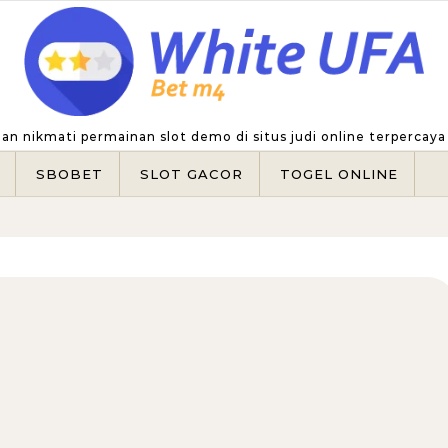
n nikmati permainan slot demo di situs judi online terperca
SBOBET
SLOT GACOR
TOGEL ONLINE