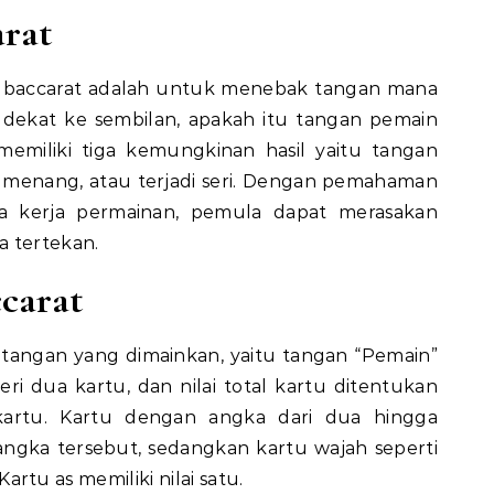
arat
 baccarat adalah untuk menebak tangan mana
h dekat ke sembilan, apakah itu tangan pemain
memiliki tiga kemungkinan hasil yaitu tangan
menang, atau terjadi seri. Dengan pemahaman
a kerja permainan, pemula dapat merasakan
a tertekan.
carat
 tangan yang dimainkan, yaitu tangan “Pemain”
eri dua kartu, dan nilai total kartu ditentukan
kartu. Kartu dengan angka dari dua hingga
i angka tersebut, sedangkan kartu wajah seperti
 Kartu as memiliki nilai satu.