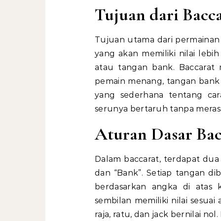
Tujuan dari Bacc
Tujuan utama dari permainan
yang akan memiliki nilai lebi
atau tangan bank. Baccarat 
pemain menang, tangan bank 
yang sederhana tentang car
serunya bertaruh tanpa meras
Aturan Dasar Bac
Dalam baccarat, terdapat dua
dan “Bank”. Setiap tangan dib
berdasarkan angka di atas 
sembilan memiliki nilai sesua
raja, ratu, dan jack bernilai nol.