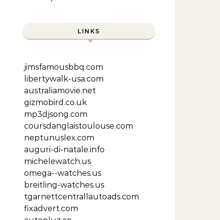
LINKS
jimsfamousbbq.com
libertywalk-usa.com
australiamovie.net
gizmobird.co.uk
mp3djsong.com
coursdanglaistoulouse.com
neptunuslex.com
auguri-di-natale.info
michelewatch.us
omega--watches.us
breitling-watches.us
tgarnettcentrallautoads.com
fixadvert.com