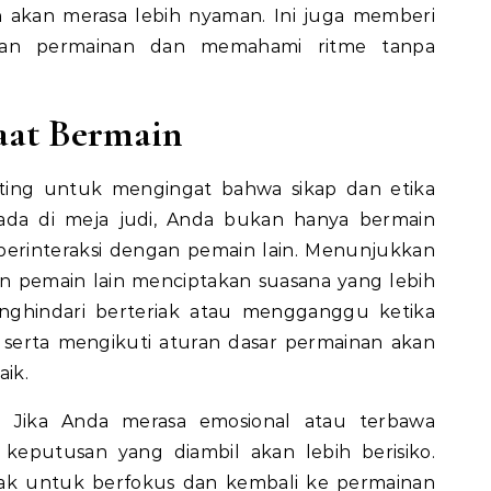
akan merasa lebih nyaman. Ini juga memberi
kan permainan dan memahami ritme tanpa
saat Bermain
nting untuk mengingat bahwa sikap dan etika
ada di meja judi, Anda bukan hanya bermain
a berinteraksi dengan pemain lain. Menunjukkan
n pemain lain menciptakan suasana yang lebih
nghindari berteriak atau mengganggu ketika
 serta mengikuti aturan dasar permainan akan
ik.
g. Jika Anda merasa emosional atau terbawa
keputusan yang diambil akan lebih berisiko.
nak untuk berfokus dan kembali ke permainan