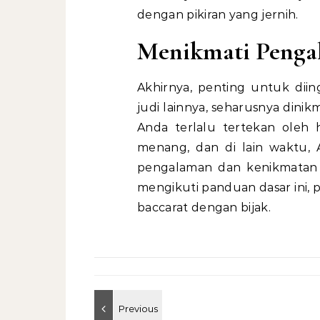
dengan pikiran yang jernih.
Menikmati Penga
Akhirnya, penting untuk diin
judi lainnya, seharusnya dinik
Anda terlalu tertekan oleh 
menang, dan di lain waktu, 
pengalaman dan kenikmatan 
mengikuti panduan dasar ini,
baccarat dengan bijak.