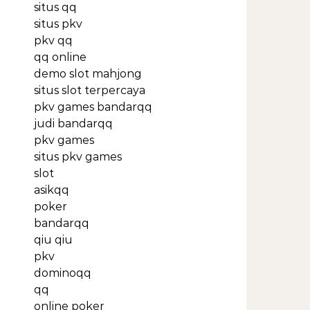
situs qq
situs pkv
pkv qq
qq online
demo slot mahjong
situs slot terpercaya
pkv games bandarqq
judi bandarqq
pkv games
situs pkv games
slot
asikqq
poker
bandarqq
qiu qiu
pkv
dominoqq
qq
online poker