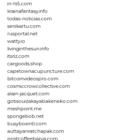
in-hi5.com
krainafantasy.info
todas-noticias.com
senikartu.com
rusportal.net
watty.io
livinginthesun.info
itsriz.com
cargoods.shop
capetownacupuncture.com
bitcoinvideospro.com
cosmiccrowcollective.com
alain-jacquet.com
gotisouizakayabakeneko.com
meshpoint.me
spongebob.net
busyboxintl.com
auttayanratchapak.com
postcoffeebarva.com