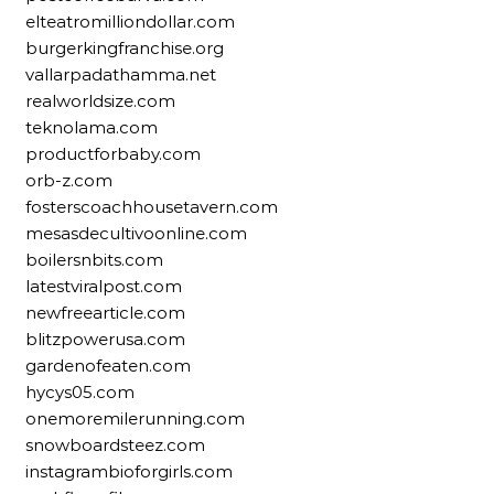
elteatromilliondollar.com
burgerkingfranchise.org
vallarpadathamma.net
realworldsize.com
teknolama.com
productforbaby.com
orb-z.com
fosterscoachhousetavern.com
mesasdecultivoonline.com
boilersnbits.com
latestviralpost.com
newfreearticle.com
blitzpowerusa.com
gardenofeaten.com
hycys05.com
onemoremilerunning.com
snowboardsteez.com
instagrambioforgirls.com