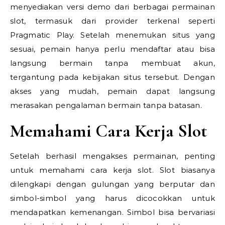
menyediakan versi demo dari berbagai permainan
slot, termasuk dari provider terkenal seperti
Pragmatic Play. Setelah menemukan situs yang
sesuai, pemain hanya perlu mendaftar atau bisa
langsung bermain tanpa membuat akun,
tergantung pada kebijakan situs tersebut. Dengan
akses yang mudah, pemain dapat langsung
merasakan pengalaman bermain tanpa batasan.
Memahami Cara Kerja Slot
Setelah berhasil mengakses permainan, penting
untuk memahami cara kerja slot. Slot biasanya
dilengkapi dengan gulungan yang berputar dan
simbol-simbol yang harus dicocokkan untuk
mendapatkan kemenangan. Simbol bisa bervariasi