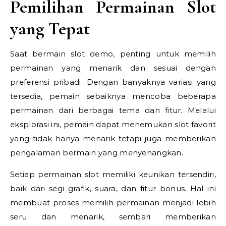
Pemilihan Permainan Slot
yang Tepat
Saat bermain slot demo, penting untuk memilih
permainan yang menarik dan sesuai dengan
preferensi pribadi. Dengan banyaknya variasi yang
tersedia, pemain sebaiknya mencoba beberapa
permainan dari berbagai tema dan fitur. Melalui
eksplorasi ini, pemain dapat menemukan slot favorit
yang tidak hanya menarik tetapi juga memberikan
pengalaman bermain yang menyenangkan.
Setiap permainan slot memiliki keunikan tersendiri,
baik dari segi grafik, suara, dan fitur bonus. Hal ini
membuat proses memilih permainan menjadi lebih
seru dan menarik, sembari memberikan