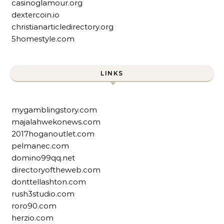
casinoglamour.org
dextercoin.io
christianarticledirectory.org
5homestyle.com
LINKS
mygamblingstory.com
majalahwekonews.com
2017hoganoutlet.com
pelmanec.com
domino99qq.net
directoryoftheweb.com
donttellashton.com
rush3studio.com
roro90.com
herzio.com