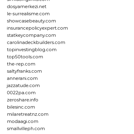
dosyamerkezi.net
le-surrealisme.com
showcasebeauty.com
insurancepolicyexpert.com
statkeycompany.com
carolinadeckbuilders.com
topinvestingblog.com
top50tools.com
the-rep.com
saltyfranks.com
annerani.com
jazzatude.com
0022pa.com
zeroshare.info
bilesinc.com
milaretreatnz.com
modaagi.com
smallvilleph.com