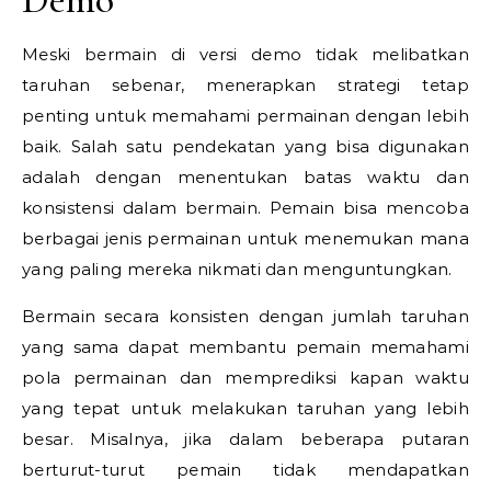
Meski bermain di versi demo tidak melibatkan
taruhan sebenar, menerapkan strategi tetap
penting untuk memahami permainan dengan lebih
baik. Salah satu pendekatan yang bisa digunakan
adalah dengan menentukan batas waktu dan
konsistensi dalam bermain. Pemain bisa mencoba
berbagai jenis permainan untuk menemukan mana
yang paling mereka nikmati dan menguntungkan.
Bermain secara konsisten dengan jumlah taruhan
yang sama dapat membantu pemain memahami
pola permainan dan memprediksi kapan waktu
yang tepat untuk melakukan taruhan yang lebih
besar. Misalnya, jika dalam beberapa putaran
berturut-turut pemain tidak mendapatkan