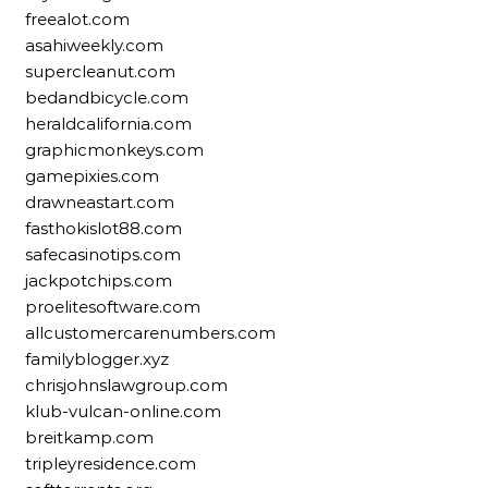
freealot.com
asahiweekly.com
supercleanut.com
bedandbicycle.com
heraldcalifornia.com
graphicmonkeys.com
gamepixies.com
drawneastart.com
fasthokislot88.com
safecasinotips.com
jackpotchips.com
proelitesoftware.com
allcustomercarenumbers.com
familyblogger.xyz
chrisjohnslawgroup.com
klub-vulcan-online.com
breitkamp.com
tripleyresidence.com