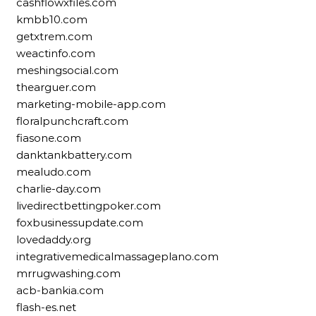
cashflowxfiles.com
kmbb10.com
getxtrem.com
weactinfo.com
meshingsocial.com
thearguer.com
marketing-mobile-app.com
floralpunchcraft.com
fiasone.com
danktankbattery.com
mealudo.com
charlie-day.com
livedirectbettingpoker.com
foxbusinessupdate.com
lovedaddy.org
integrativemedicalmassageplano.com
mrrugwashing.com
acb-bankia.com
flash-es.net