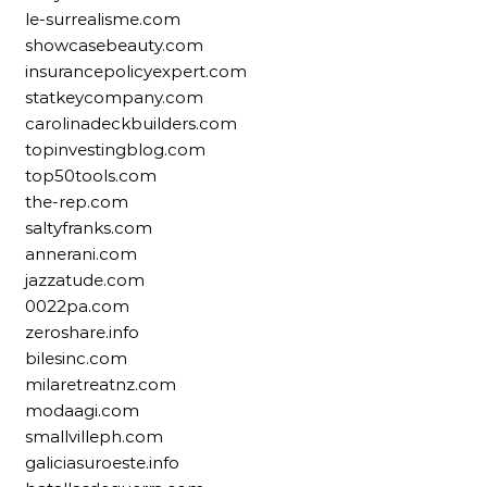
le-surrealisme.com
showcasebeauty.com
insurancepolicyexpert.com
statkeycompany.com
carolinadeckbuilders.com
topinvestingblog.com
top50tools.com
the-rep.com
saltyfranks.com
annerani.com
jazzatude.com
0022pa.com
zeroshare.info
bilesinc.com
milaretreatnz.com
modaagi.com
smallvilleph.com
galiciasuroeste.info