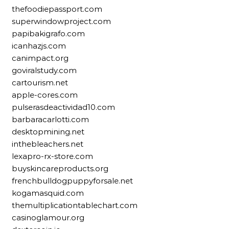
thefoodiepassport.com
superwindowproject.com
papibakigrafo.com
icanhazjs.com
canimpact.org
goviralstudy.com
cartourism.net
apple-cores.com
pulserasdeactividad10.com
barbaracarlotti.com
desktopmining.net
inthebleachers.net
lexapro-rx-store.com
buyskincareproducts.org
frenchbulldogpuppyforsale.net
kogamasquid.com
themultiplicationtablechart.com
casinoglamour.org