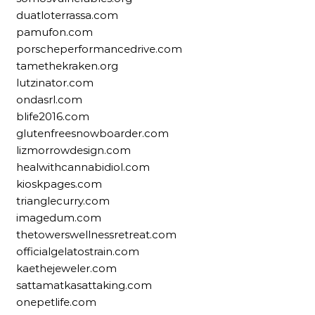
duatloterrassa.com
pamufon.com
porscheperformancedrive.com
tamethekraken.org
lutzinator.com
ondasrl.com
blife2016.com
glutenfreesnowboarder.com
lizmorrowdesign.com
healwithcannabidiol.com
kioskpages.com
trianglecurry.com
imagedum.com
thetowerswellnessretreat.com
officialgelatostrain.com
kaethejeweler.com
sattamatkasattaking.com
onepetlife.com