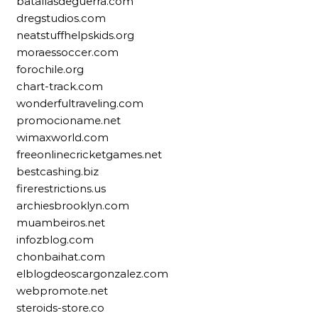
batallasdeguerra.com
dregstudios.com
neatstuffhelpskids.org
moraessoccer.com
forochile.org
chart-track.com
wonderfultraveling.com
promocioname.net
wimaxworld.com
freeonlinecricketgames.net
bestcashing.biz
firerestrictions.us
archiesbrooklyn.com
muambeiros.net
infozblog.com
chonbaihat.com
elblogdeoscargonzalez.com
webpromote.net
steroids-store.co