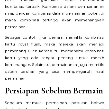
kombinasi terbaik. Kombinasi dalam permainan ini
mirip dengan kombinasi dalam permainan poker, di
mana kombinasi tertinggi akan memenangkan
permainan.
Sebagai contoh, jika pemain memiliki kombinasi
kartu royal flush, maka mereka akan menjadi
pemenang. Oleh karena itu, memahami kombinasi
kartu yang ada sangat penting untuk meraih
kemenangan. Selain itu, permainan ini juga memiliki
sistem taruhan yang bisa mempengaruhi hasil
permainan.
Persiapan Sebelum Bermain
Sebelum memulai permainan, pastikan bahwa