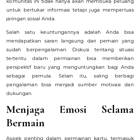
komunitas ini tidak hanya akan membuka peluang
untuk bertukar informasi tetapi juga memperluas
jaringan sosial Anda.
Salah satu keuntungannya adalah Anda bisa
mendapatkan saran langsung dari pemain yang
sudah berpengalaman. Diskusi tentang situasi
tertentu dalam permainan bisa memberikan
perspektif baru yang menguntungkan bagi Anda
sebagai pemula. Selain itu, saling berbagi
pengalaman bisa menjadi sumber motivasi dan
dukungan.
Menjaga Emosi Selama
Bermain
Aspek penting dalam permainan kartu, termasuk