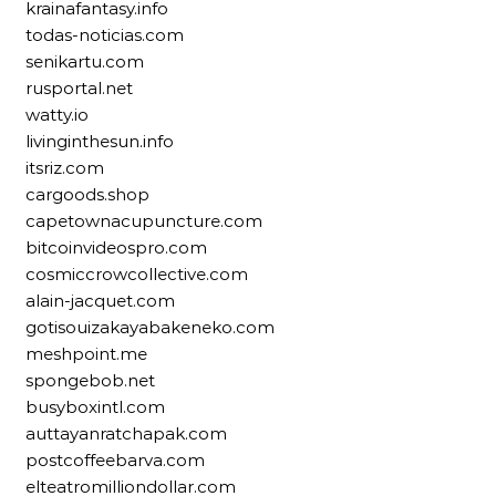
krainafantasy.info
todas-noticias.com
senikartu.com
rusportal.net
watty.io
livinginthesun.info
itsriz.com
cargoods.shop
capetownacupuncture.com
bitcoinvideospro.com
cosmiccrowcollective.com
alain-jacquet.com
gotisouizakayabakeneko.com
meshpoint.me
spongebob.net
busyboxintl.com
auttayanratchapak.com
postcoffeebarva.com
elteatromilliondollar.com