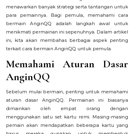
menawarkan banyak strategi serta tantangan untuk
para pemainnya. Bagi pemula, memahami cara
bermain AnginQQ adalah langkah awal untuk
menikmati permainan ini sepenuhnya. Dalam artikel
ini, kita akan membahas berbagai aspek penting
terkait cara bermain AnginQQ untuk pemula.
Memahami Aturan Dasar
AnginQQ
Sebelum mulai bermain, penting untuk memahami
aturan dasar AnginQQ. Permainan ini biasanya
dimainkan oleh empat orang dengan
menggunakan satu set kartu remi. Masing-masing
pemain akan mendapatkan beberapa kartu yang
harus mereka gunakan untuk membentuk