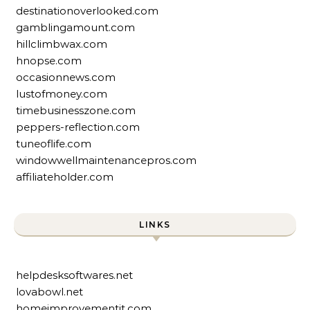
destinationoverlooked.com
gamblingamount.com
hillclimbwax.com
hnopse.com
occasionnews.com
lustofmoney.com
timebusinesszone.com
peppers-reflection.com
tuneoflife.com
windowwellmaintenancepros.com
affiliateholder.com
LINKS
helpdesksoftwares.net
lovabowl.net
homeimprovementit.com