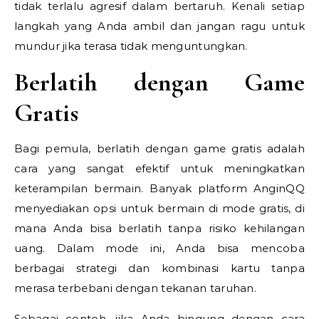
tidak terlalu agresif dalam bertaruh. Kenali setiap
langkah yang Anda ambil dan jangan ragu untuk
mundur jika terasa tidak menguntungkan.
Berlatih dengan Game
Gratis
Bagi pemula, berlatih dengan game gratis adalah
cara yang sangat efektif untuk meningkatkan
keterampilan bermain. Banyak platform AnginQQ
menyediakan opsi untuk bermain di mode gratis, di
mana Anda bisa berlatih tanpa risiko kehilangan
uang. Dalam mode ini, Anda bisa mencoba
berbagai strategi dan kombinasi kartu tanpa
merasa terbebani dengan tekanan taruhan.
Sebagai contoh, jika Anda bingung dengan cara