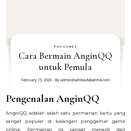
PKV GAMES
Cara Bermain AnginQQ
untuk Pemula
February 15, 2026
- By
admin@whiteufabetm4.com
Pengenalan AnginQQ
AnginQQ adalah salah satu permainan kartu yang
sangat populer di kalangan penggemar game
online. Permainan ini sangat menarik dan