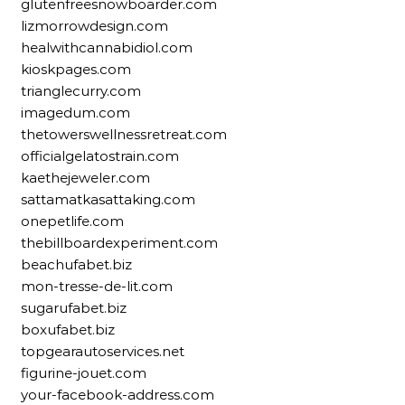
glutenfreesnowboarder.com
lizmorrowdesign.com
healwithcannabidiol.com
kioskpages.com
trianglecurry.com
imagedum.com
thetowerswellnessretreat.com
officialgelatostrain.com
kaethejeweler.com
sattamatkasattaking.com
onepetlife.com
thebillboardexperiment.com
beachufabet.biz
mon-tresse-de-lit.com
sugarufabet.biz
boxufabet.biz
topgearautoservices.net
figurine-jouet.com
your-facebook-address.com