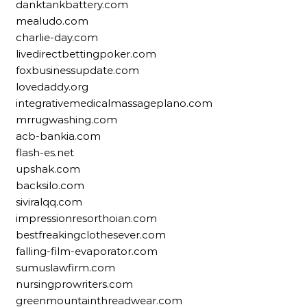
danktankbattery.com
mealudo.com
charlie-day.com
livedirectbettingpoker.com
foxbusinessupdate.com
lovedaddy.org
integrativemedicalmassageplano.com
mrrugwashing.com
acb-bankia.com
flash-es.net
upshak.com
backsilo.com
siviralqq.com
impressionresorthoian.com
bestfreakingclothesever.com
falling-film-evaporator.com
sumuslawfirm.com
nursingprowriters.com
greenmountainthreadwear.com