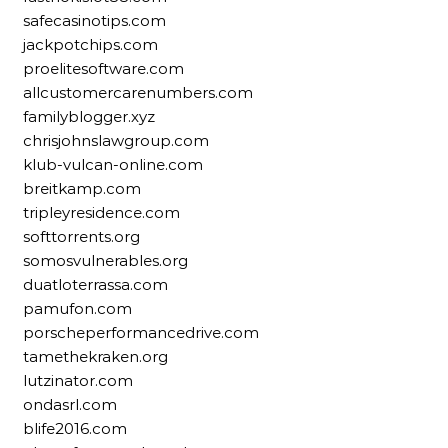
safecasinotips.com
jackpotchips.com
proelitesoftware.com
allcustomercarenumbers.com
familyblogger.xyz
chrisjohnslawgroup.com
klub-vulcan-online.com
breitkamp.com
tripleyresidence.com
softtorrents.org
somosvulnerables.org
duatloterrassa.com
pamufon.com
porscheperformancedrive.com
tamethekraken.org
lutzinator.com
ondasrl.com
blife2016.com