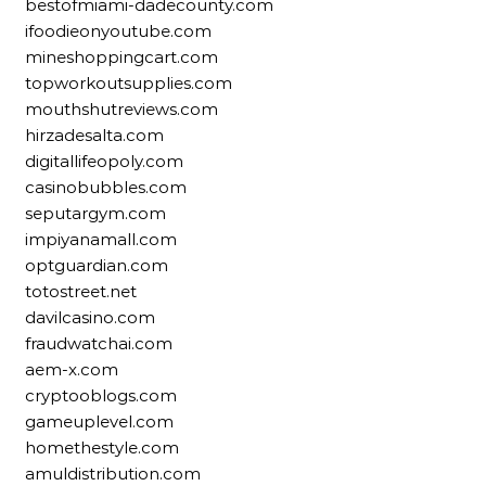
bestofmiami-dadecounty.com
ifoodieonyoutube.com
mineshoppingcart.com
topworkoutsupplies.com
mouthshutreviews.com
hirzadesalta.com
digitallifeopoly.com
casinobubbles.com
seputargym.com
impiyanamall.com
optguardian.com
totostreet.net
davilcasino.com
fraudwatchai.com
aem-x.com
cryptooblogs.com
gameuplevel.com
homethestyle.com
amuldistribution.com