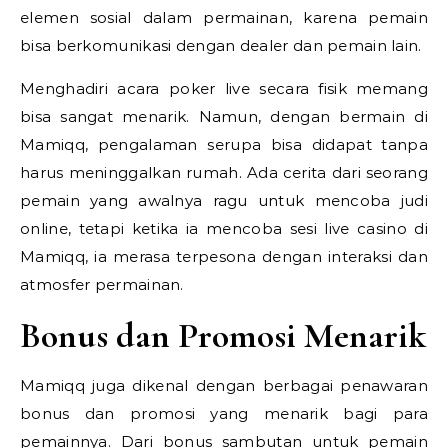
elemen sosial dalam permainan, karena pemain
bisa berkomunikasi dengan dealer dan pemain lain.
Menghadiri acara poker live secara fisik memang
bisa sangat menarik. Namun, dengan bermain di
Mamiqq, pengalaman serupa bisa didapat tanpa
harus meninggalkan rumah. Ada cerita dari seorang
pemain yang awalnya ragu untuk mencoba judi
online, tetapi ketika ia mencoba sesi live casino di
Mamiqq, ia merasa terpesona dengan interaksi dan
atmosfer permainan.
Bonus dan Promosi Menarik
Mamiqq juga dikenal dengan berbagai penawaran
bonus dan promosi yang menarik bagi para
pemainnya. Dari bonus sambutan untuk pemain