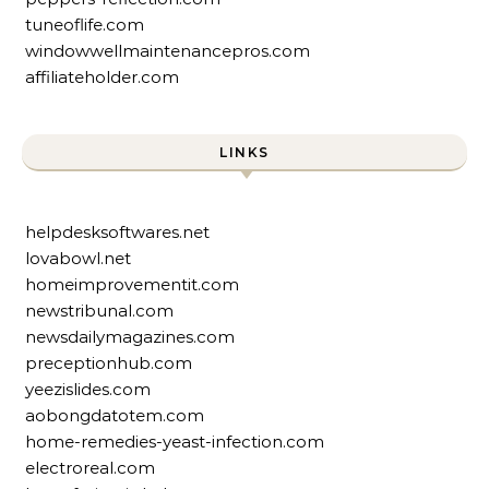
tuneoflife.com
windowwellmaintenancepros.com
affiliateholder.com
LINKS
helpdesksoftwares.net
lovabowl.net
homeimprovementit.com
newstribunal.com
newsdailymagazines.com
preceptionhub.com
yeezislides.com
aobongdatotem.com
home-remedies-yeast-infection.com
electroreal.com