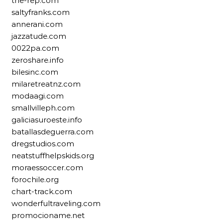
the-rep.com
saltyfranks.com
annerani.com
jazzatude.com
0022pa.com
zeroshare.info
bilesinc.com
milaretreatnz.com
modaagi.com
smallvilleph.com
galiciasuroeste.info
batallasdeguerra.com
dregstudios.com
neatstuffhelpskids.org
moraessoccer.com
forochile.org
chart-track.com
wonderfultraveling.com
promocioname.net