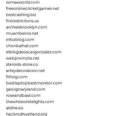
wimaxworld.com
freeonlinecricketgames.net
bestcashing.biz
firerestrictions.us
archiesbrooklyn.com
muambeiros.net
infozblog.com
chonbaihat.com
elblogdeoscargonzalez.com
webpromote.net
steroids-store.co
arteydecoracion.net
fithog.com
bestlaptopbestmonitor.com
georginaryland.com
roseandbasil.com
thewhitewhitelights.com
atdhe.ws
heckrodtwetland.org