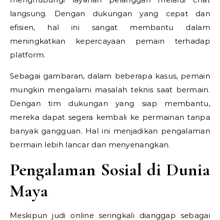
langsung. Dengan dukungan yang cepat dan
efisien, hal ini sangat membantu dalam
meningkatkan kepercayaan pemain terhadap
platform.
Sebagai gambaran, dalam beberapa kasus, pemain
mungkin mengalami masalah teknis saat bermain.
Dengan tim dukungan yang siap membantu,
mereka dapat segera kembali ke permainan tanpa
banyak gangguan. Hal ini menjadikan pengalaman
bermain lebih lancar dan menyenangkan.
Pengalaman Sosial di Dunia
Maya
Meskipun judi online seringkali dianggap sebagai