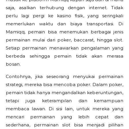
saja, asalkan terhubung dengan internet. Tidak
perlu lagi pergi ke kasino fisik, yang seringkali
memerlukan waktu dan biaya transportasi. Di
Mamiqq, pemain bisa menemukan berbagai jenis
permainan mulai dari poker, baccarat, hingga slot.
Setiap permainan menawarkan pengalaman yang
berbeda sehingga pemain tidak akan merasa
bosan.
Contohnya, jika seseorang menyukai permainan
strategi, mereka bisa mencoba poker. Dalam poker,
pemain tidak hanya mengandalkan keberuntungan,
tetapi juga keterampilan dan kemampuan
membaca lawan. Di sisi lain, untuk mereka yang
mencari permainan yang lebih cepat dan
sederhana, permainan slot bisa menjadi pilihan