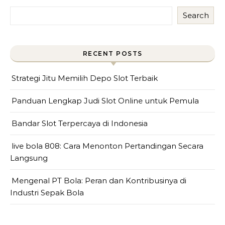
Search
RECENT POSTS
Strategi Jitu Memilih Depo Slot Terbaik
Panduan Lengkap Judi Slot Online untuk Pemula
Bandar Slot Terpercaya di Indonesia
live bola 808: Cara Menonton Pertandingan Secara
Langsung
Mengenal PT Bola: Peran dan Kontribusinya di
Industri Sepak Bola