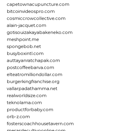
capetownacupuncture.com
bitcoinvideospro.com
cosmiccrowcollective.com
alain-jacquet.com
gotisouizakayabakeneko.com
meshpoint.me
spongebob.net
busyboxintl.com
auttayanratchapak.com
postcoffeebarva.com
elteatromilliondollar.com
burgerkingfranchise.org
vallarpadathamma.net
realworldsize.com
teknolama.com
productforbaby.com
orb-z.com
fosterscoachhousetavern.com
mesasdecultivoonline.com