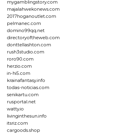
mygamblingstory.com
majalahwekonews.com
2017hoganoutlet.com
pelmanec.com
domino99qq.net
directoryoftheweb.com
donttellashton.com
rush3studio.com
roro90.com
herzio.com
in-hi5.com
krainafantasy.info
todas-noticias.com
senikartu.com
rusportal.net
watty.io
livinginthesun.info
itsriz.com
cargoods.shop