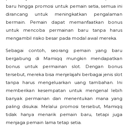
baru hingga promosi untuk pemain setia, semua ini
dirancang untuk meningkatkan pengalaman
bermain. Pemain dapat memanfaatkan bonus
untuk mencoba permainan baru tanpa harus
mengambil risiko besar pada modal awal mereka.
Sebagai contoh, seorang pemain yang baru
bergabung di Mamiqq mungkin mendapatkan
bonus untuk permainan slot. Dengan bonus
tersebut, mereka bisa menjelajahi berbagai jenis slot
tanpa harus mengeluarkan uang tambahan. Ini
memberikan kesempatan untuk mengenal lebih
banyak permainan dan menentukan mana yang
paling disukai. Melalui promosi tersebut, Mamiqq
tidak hanya menarik pemain baru, tetapi juga
menjaga pemain lama tetap setia.