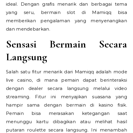
ideal. Dengan grafis menarik dan berbagai tema
yang seru, bermain slot di Mamiqq bisa
memberikan pengalaman yang menyenangkan
dan mendebarkan.
Sensasi Bermain Secara
Langsung
Salah satu fitur menarik dari Mamiqq adalah mode
live casino, di mana pemain dapat berinteraksi
dengan dealer secara langsung melalui video
streaming. Fitur ini menyajikan suasana yang
hampir sama dengan bermain di kasino fisik.
Pemain bisa merasakan ketegangan saat
menunggu kartu dibagikan atau melihat hasil
putaran roulette secara langsung. Ini menambah